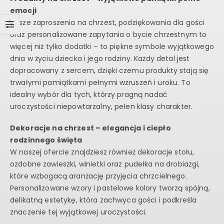
emocji
Nasze zaproszenia na chrzest, podziękowania dla gości
oraz personalizowane zapytania o bycie chrzestnym to
więcej niż tylko dodatki – to piękne symbole wyjątkowego
dnia w życiu dziecka i jego rodziny. Każdy detal jest
dopracowany z sercem, dzięki czemu produkty stają się
trwałymi pamiątkami pełnymi wzruszeń i uroku. To
idealny wybór dla tych, którzy pragną nadać
uroczystości niepowtarzalny, pełen klasy charakter.
Dekoracje na chrzest – elegancja i ciepło
rodzinnego święta
W naszej ofercie znajdziesz również dekoracje stołu,
ozdobne zawieszki, winietki oraz pudełka na drobiazgi,
które wzbogacą aranżację przyjęcia chrzcielnego.
Personalizowane wzory i pastelowe kolory tworzą spójną,
delikatną estetykę, która zachwyca gości i podkreśla
znaczenie tej wyjątkowej uroczystości.