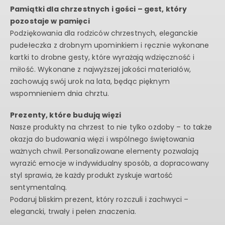
Pamiątki dla chrzestnych i gości – gest, który
pozostaje w pamięci
Podziękowania dla rodziców chrzestnych, eleganckie
pudełeczka z drobnym upominkiem i ręcznie wykonane
kartki to drobne gesty, które wyrażają wdzięczność i
miłość. Wykonane z najwyższej jakości materiałów,
zachowują swój urok na lata, będąc pięknym
wspomnieniem dnia chrztu.
Prezenty, które budują więzi
Nasze produkty na chrzest to nie tylko ozdoby – to także
okazja do budowania więzi i wspólnego świętowania
ważnych chwil. Personalizowane elementy pozwalają
wyrazić emocje w indywidualny sposób, a dopracowany
styl sprawia, że każdy produkt zyskuje wartość
sentymentalną.
Podaruj bliskim prezent, który rozczuli i zachwyci –
elegancki, trwały i pełen znaczenia.