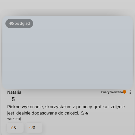
podgląd
Natalia
zweryfikowano
5
Piękne wykonanie, skorzystałam z pomocy grafika i zdjęcie
jest idealnie dopasowane do całości. 💪🔥
wczoraj
0
0