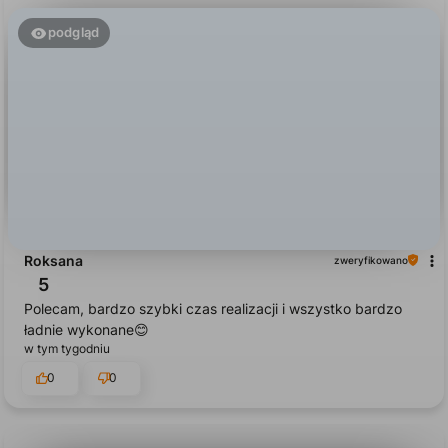
podgląd
Roksana
zweryfikowano
5
Polecam, bardzo szybki czas realizacji i wszystko bardzo
ładnie wykonane😊
w tym tygodniu
0
0