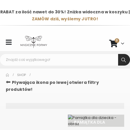
RABAT za ilość nawet do 30%! Zniżka widoczna w koszyku |
ZAMÓW dziś, wyślemy JUTRO!
0
SHOP
⬅
Pływająca ikona po lewej otwiera filtry
produktów!
PAMIĄTKA DLA
ZAPROSZENIA
DZIECKA - OBRAZ