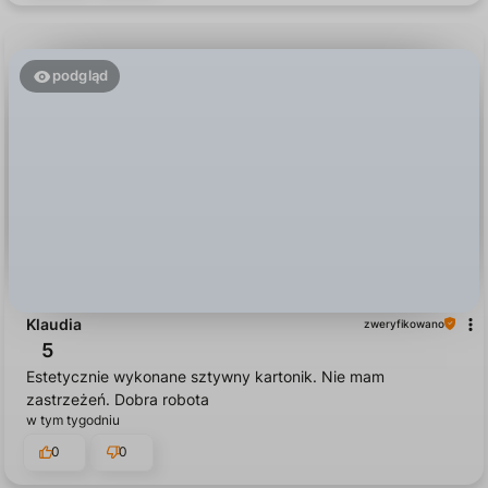
podgląd
Klaudia
zweryfikowano
5
Estetycznie wykonane sztywny kartonik. Nie mam
zastrzeżeń. Dobra robota
w tym tygodniu
0
0