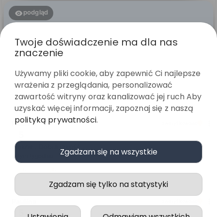
podgląd
Twoje doświadczenie ma dla nas
znaczenie
Używamy pliki cookie, aby zapewnić Ci najlepsze
wrażenia z przeglądania, personalizować
zawartość witryny oraz kanalizować jej ruch Aby
uzyskać więcej informacji, zapoznaj się z naszą
polityką prywatności
.
Paulina
zweryfikowano
Zgadzam się na wszystkie
5
Piękne . Dobra jakość
w tym tygodniu
Zgadzam się tylko na statystyki
0
0
Ustawienia
Odmawiam wszystkich