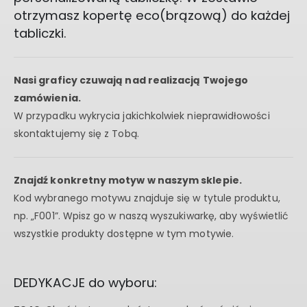
otrzymasz kopertę eco(brązową) do każdej
tabliczki.
Nasi graficy czuwają nad realizacją Twojego
zamówienia.
W przypadku wykrycia jakichkolwiek nieprawidłowości
skontaktujemy się z Tobą.
Znajdź konkretny motyw w naszym sklepie.
Kod wybranego motywu znajduje się w tytule produktu,
np. „F001”. Wpisz go w naszą wyszukiwarkę, aby wyświetlić
wszystkie produkty dostępne w tym motywie.
DEDYKACJE do wyboru: