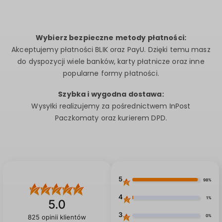
Wybierz bezpieczne metody płatności:
Akceptujemy płatności BLIK oraz PayU. Dzięki temu masz
do dyspozycji wiele banków, karty płatnicze oraz inne
popularne formy płatności.
Szybka i wygodna dostawa:
Wysyłki realizujemy za pośrednictwem InPost
Paczkomaty oraz kurierem DPD.
5
98%
4
1%