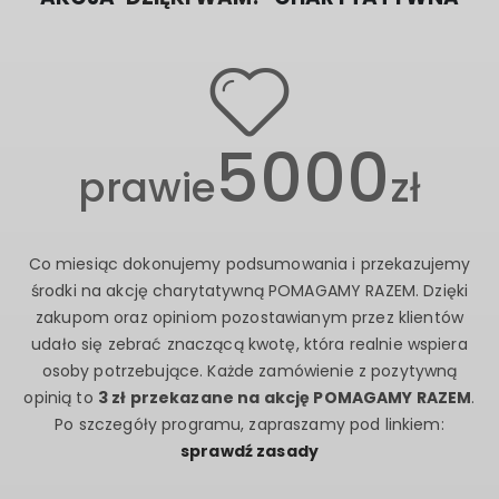
CHARYTATYWNA
5000
prawie
zł
Co miesiąc dokonujemy podsumowania i przekazujemy
środki na akcję charytatywną POMAGAMY RAZEM. Dzięki
zakupom oraz opiniom pozostawianym przez klientów
udało się zebrać znaczącą kwotę, która realnie wspiera
osoby potrzebujące. Każde zamówienie z pozytywną
opinią to
3 zł przekazane na akcję POMAGAMY RAZEM
.
Po szczegóły programu, zapraszamy pod linkiem: