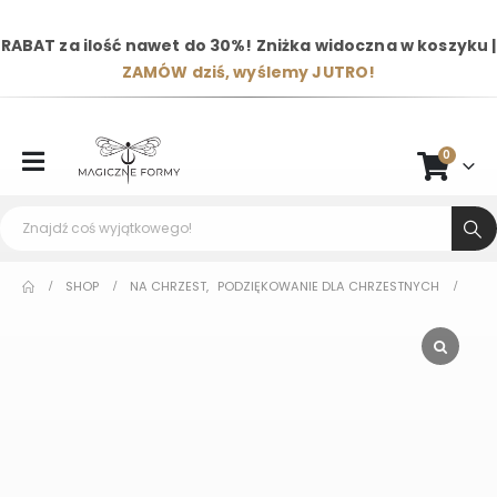
RABAT za ilość nawet do 30%! Zniżka widoczna w koszyku |
ZAMÓW dziś, wyślemy JUTRO!
0
SHOP
NA CHRZEST
,
PODZIĘKOWANIE DLA CHRZESTNYCH