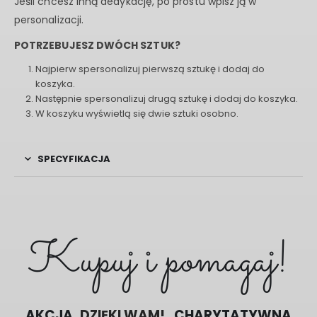
Jeśli chcesz inną dedykację, po prostu wpisz ją w
personalizacji.
POTRZEBUJESZ DWÓCH SZTUK?
Najpierw spersonalizuj pierwszą sztukę i dodaj do
koszyka.
Następnie spersonalizuj drugą sztukę i dodaj do koszyka.
W koszyku wyświetlą się dwie sztuki osobno.
SPECYFIKACJA
Kupuj i pomagaj!
AKCJA
POMAGAMY RAZEM