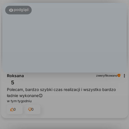
podgląd
Roksana
zweryfikowano
5
Polecam, bardzo szybki czas realizacji i wszystko bardzo
ładnie wykonane😊
w tym tygodniu
0
0