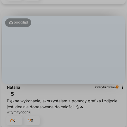
wczoraj
0
0
podgląd
Natalia
zweryfikowano
5
Piękne wykonanie, skorzystałam z pomocy grafika i zdjęcie
jest idealnie dopasowane do całości. 💪🔥
w tym tygodniu