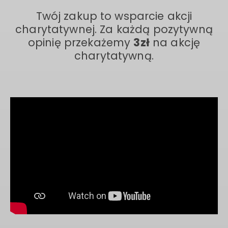
sprawdź zasady
Twój zakup to wsparcie akcji
charytatywnej. Za każdą pozytywną
opinię przekażemy
3zł
na akcję
charytatywną.