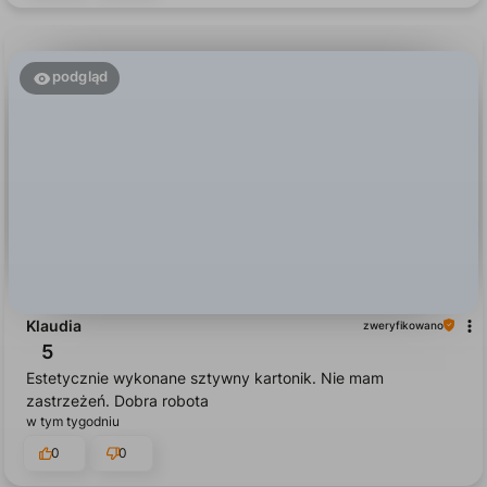
0
0
podgląd
Klaudia
zweryfikowano
5
Estetycznie wykonane sztywny kartonik. Nie mam
zastrzeżeń. Dobra robota
w tym tygodniu