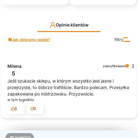
Opinie klientów
Jak zbieramy opinie?
filtry
Milena
zweryfikowano
5
Jeśli szukacie sklepu, w którym wszystko jest jasne i
przejrzyste, to dobrze trafiliście. Bardzo polecam. Przesyłka
zapakowana po mistrzowsku. Przyzwoicie.
w tym tygodniu
0
0
podgląd