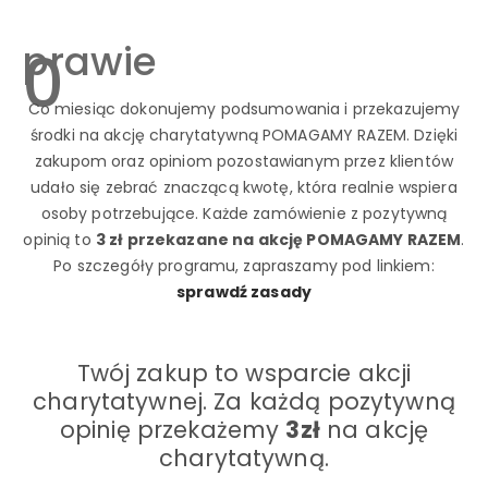
prawie
0
Co miesiąc dokonujemy podsumowania i przekazujemy
środki na akcję charytatywną POMAGAMY RAZEM. Dzięki
zakupom oraz opiniom pozostawianym przez klientów
udało się zebrać znaczącą kwotę, która realnie wspiera
osoby potrzebujące. Każde zamówienie z pozytywną
opinią to
3 zł przekazane na akcję POMAGAMY RAZEM
.
Po szczegóły programu, zapraszamy pod linkiem:
sprawdź zasady
Twój zakup to wsparcie akcji
charytatywnej. Za każdą pozytywną
opinię przekażemy
3zł
na akcję
charytatywną.