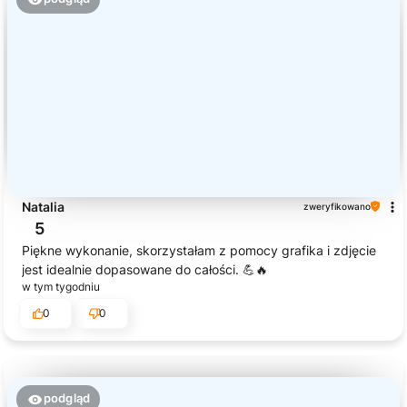
Natalia
zweryfikowano
5
Piękne wykonanie, skorzystałam z pomocy grafika i zdjęcie
jest idealnie dopasowane do całości. 💪🔥
w tym tygodniu
0
0
podgląd