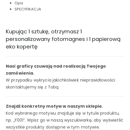
Opis
SPECYFIKACJA
Kupując 1 sztukę, otrzymasz 1
personalizowany fotomagnes i 1 papierową
eko kopertę
Nasi graficy czuwają nad realizacją Twojego
zamówienia.
W przypadku wykrycia jakichkolwiek nieprawidłowości
skontaktujemy się z Tobą.
Znajdź konkretny motyw w naszym sklepie.
Kod wybranego motywu znajduje się w tytule produktu,
np. „F001”. Wpisz go w naszą wyszukiwarkę, aby wyświetlić
wszystkie produkty dostępne w tym motywie.