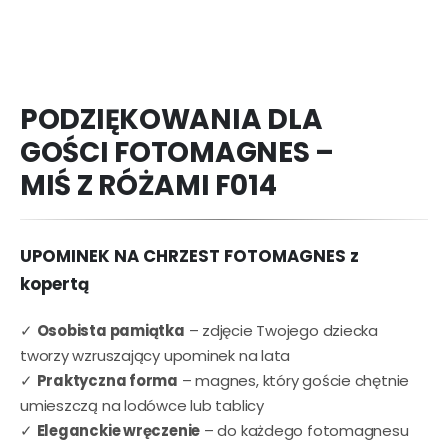
PODZIĘKOWANIA DLA
GOŚCI FOTOMAGNES –
MIŚ Z RÓŻAMI F014
UPOMINEK NA CHRZEST FOTOMAGNES z
kopertą
✓
Osobista pamiątka
– zdjęcie Twojego dziecka
tworzy wzruszający upominek na lata
✓
Praktyczna forma
– magnes, który goście chętnie
umieszczą na lodówce lub tablicy
✓
Eleganckie wręczenie
– do każdego fotomagnesu