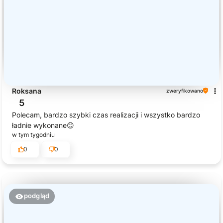
Roksana
zweryfikowano
5
Polecam, bardzo szybki czas realizacji i wszystko bardzo
ładnie wykonane😊
w tym tygodniu
0
0
podgląd