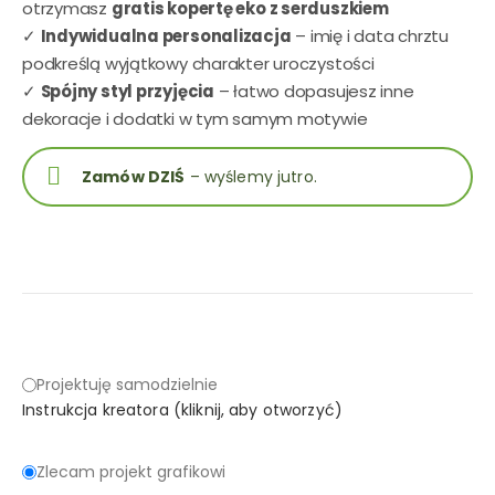
otrzymasz
gratis kopertę eko z serduszkiem
✓
Indywidualna personalizacja
– imię i data chrztu
podkreślą wyjątkowy charakter uroczystości
✓
Spójny styl przyjęcia
– łatwo dopasujesz inne
dekoracje i dodatki w tym samym motywie
Zamów DZIŚ
– wyślemy jutro.
Projektuję samodzielnie
Instrukcja kreatora (kliknij, aby otworzyć)
Zlecam projekt grafikowi