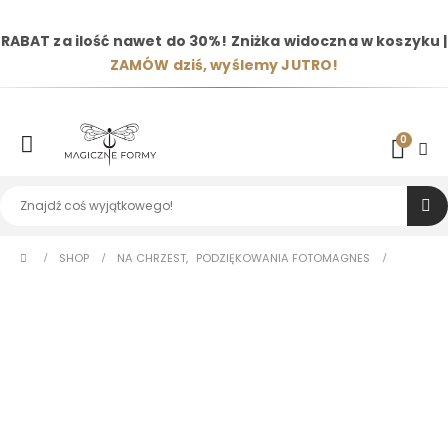
RABAT za ilość nawet do 30%! Zniżka widoczna w koszyku |
ZAMÓW dziś, wyślemy JUTRO!
0
SHOP
NA CHRZEST
,
PODZIĘKOWANIA FOTOMAGNES