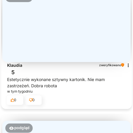
Klaudia
zweryfikowano
5
Estetycznie wykonane sztywny kartonik. Nie mam
zastrzeżeń. Dobra robota
w tym tygodniu
0
0
podgląd