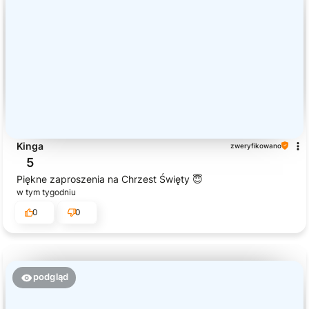
Kinga
zweryfikowano
5
Piękne zaproszenia na Chrzest Święty 😇
w tym tygodniu
0
0
podgląd