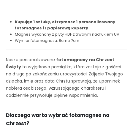
Kupując 1 sztukę, otrzymasz 1 personalizowany
fotomagnes i 1 papierową kopertę
Magnes wykonany z płyty HDF z trwałym nadrukiem UV
Wymiar fotomagnesu: 8cm x 7cm
Nasze personalizowane
fotomagnesy na Chrzest
Święty
to wyjątkowa pamiątka, która zostaje z gośćmi
na długo po zakończeniu uroczystości. Zdjęcie Twojego
dziecka, imię oraz data Chrztu sprawiają, że upominek
nabiera osobistego, wzruszającego charakteru i
codziennie przywołuje piękne wspomnienia.
Dlaczego warto wybrać fotomagnes na
Chrzest?