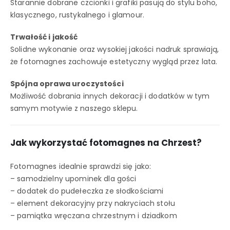
Starannie dobrane czcionki i grafiki pasują do stylu boho,
klasycznego, rustykalnego i glamour.
Trwałość i jakość
Solidne wykonanie oraz wysokiej jakości nadruk sprawiają,
że fotomagnes zachowuje estetyczny wygląd przez lata.
Spójna oprawa uroczystości
Możliwość dobrania innych dekoracji i dodatków w tym
samym motywie z naszego sklepu.
Jak wykorzystać fotomagnes na Chrzest?
Fotomagnes idealnie sprawdzi się jako:
– samodzielny upominek dla gości
– dodatek do pudełeczka ze słodkościami
– element dekoracyjny przy nakryciach stołu
– pamiątka wręczana chrzestnym i dziadkom