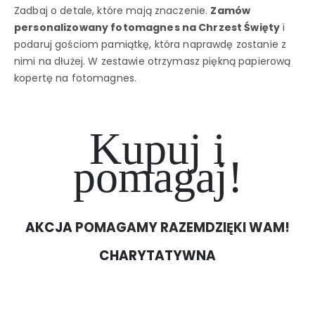
Zadbaj o detale, które mają znaczenie.
Zamów
personalizowany fotomagnes na Chrzest Święty
i
podaruj gościom pamiątkę, która naprawdę zostanie z
nimi na dłużej. W zestawie otrzymasz piękną papierową
kopertę na fotomagnes.
Kupuj i
pomagaj!
AKCJA
POMAGAMY RAZEM
DZIĘKI WAM!
CHARYTATYWNA