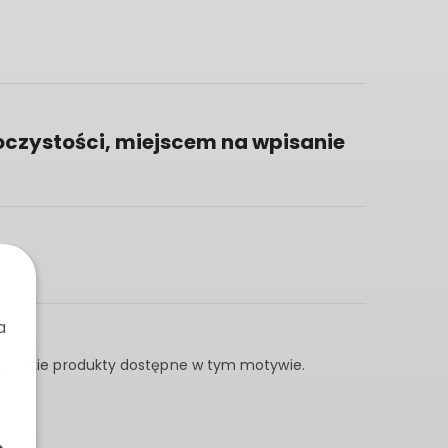
oczystości, miejscem na wpisanie
a
wszystkie produkty dostępne w tym motywie.