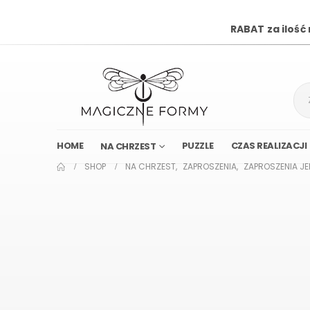
RABAT za ilość
HOME
PUZZLE
CZAS REALIZACJI
NA CHRZEST
SHOP
NA CHRZEST
,
ZAPROSZENIA
,
ZAPROSZENIA J