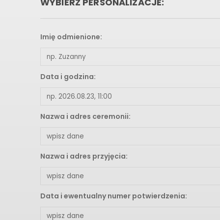
WYBIERZ PERSONALIZACJE:
Imię odmienione:
Data i godzina:
Nazwa i adres ceremonii:
Nazwa i adres przyjęcia:
Data i ewentualny numer potwierdzenia: