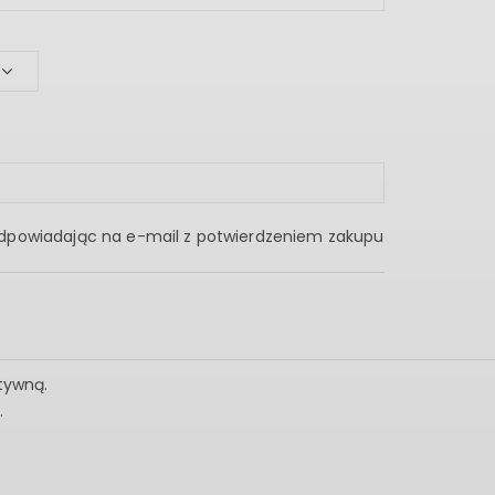
e odpowiadając na e-mail z potwierdzeniem zakupu
tywną.
.