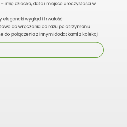
– imię dziecka, data i miejsce uroczystości w
 elegancki wygląd i trwałość
towe do wręczenia od razu po otrzymaniu
ne do połączenia z innymi dodatkami z kolekcji