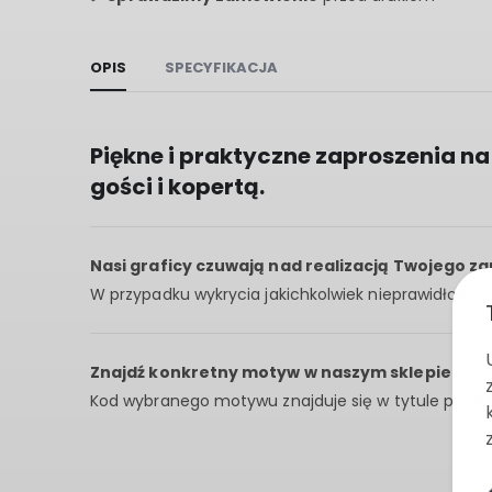
OPIS
SPECYFIKACJA
Piękne i praktyczne zaproszenia n
gości i kopertą.
Nasi graficy czuwają nad realizacją Twojego z
W przypadku wykrycia jakichkolwiek nieprawidłowośc
Znajdź konkretny motyw w naszym sklepie.
Kod wybranego motywu znajduje się w tytule produkt