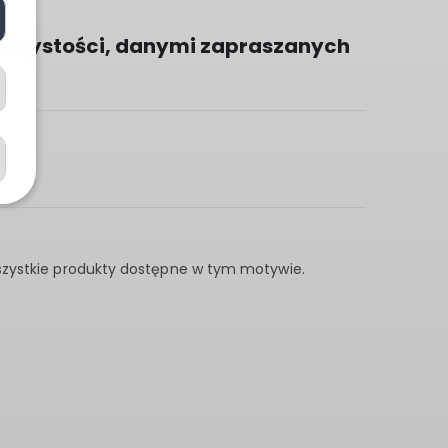
roczystości, danymi zapraszanych
wszystkie produkty dostępne w tym motywie.