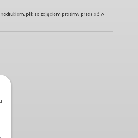
 nadrukiem, plik ze zdjęciem prosimy przesłać w
a