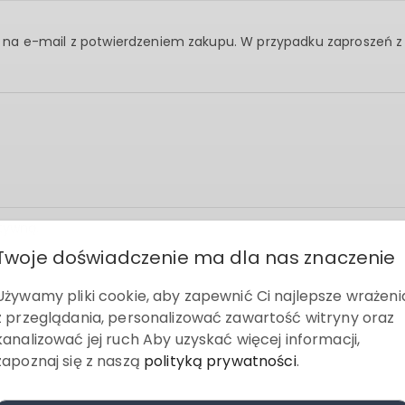
ąc na e-mail z potwierdzeniem zakupu. W przypadku zaproszeń z
tywną.
.
Twoje doświadczenie ma dla nas znaczenie
Używamy pliki cookie, aby zapewnić Ci najlepsze wrażeni
z przeglądania, personalizować zawartość witryny oraz
kanalizować jej ruch Aby uzyskać więcej informacji,
zapoznaj się z naszą
polityką prywatności
.