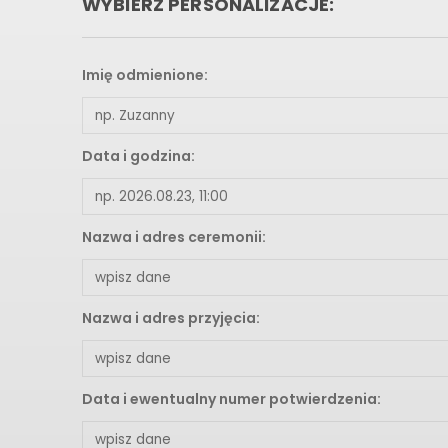
WYBIERZ PERSONALIZACJE:
Imię odmienione:
Data i godzina:
Nazwa i adres ceremonii:
Nazwa i adres przyjęcia:
Data i ewentualny numer potwierdzenia: