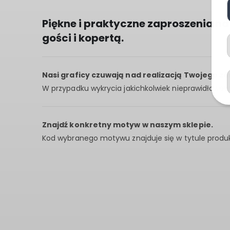
Piękne i praktyczne zaproszenia n
gości i kopertą.
Nasi graficy czuwają nad realizacją Twojego z
W przypadku wykrycia jakichkolwiek nieprawidłowośc
Znajdź konkretny motyw w naszym sklepie.
Kod wybranego motywu znajduje się w tytule produkt