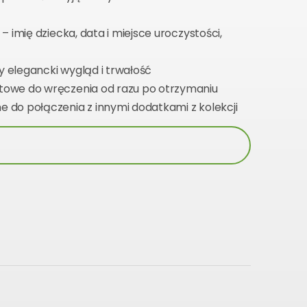
– imię dziecka, data i miejsce uroczystości,
 elegancki wygląd i trwałość
towe do wręczenia od razu po otrzymaniu
ne do połączenia z innymi dodatkami z kolekcji