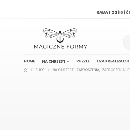
RABAT za ilość
HOME
PUZZLE
CZAS REALIZACJI
NA CHRZEST
SHOP
NA CHRZEST
,
ZAPROSZENIA
,
ZAPROSZENIA J