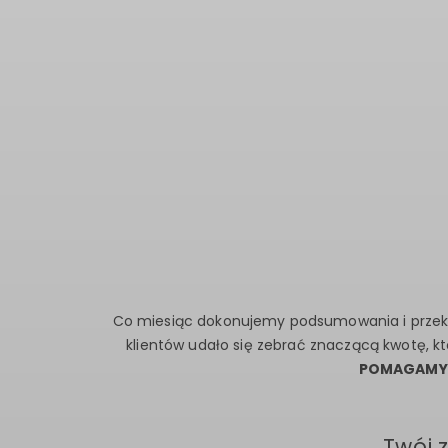
Co miesiąc dokonujemy podsumowania i przek
klientów udało się zebrać znaczącą kwotę, k
POMAGAMY
Twój 