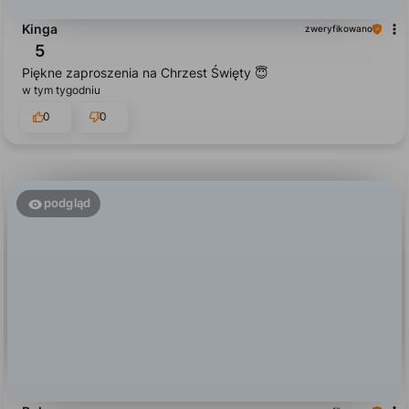
Kinga
zweryfikowano
5
Piękne zaproszenia na Chrzest Święty 😇
w tym tygodniu
0
0
podgląd