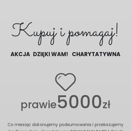
Kupuj i pomagaj!
POMAGAMY RAZEM
AKCJA
CHARYTATYWNA
DZIĘKI WAM!
5000
prawie
zł
Co miesiąc dokonujemy podsumowania i przekazujemy