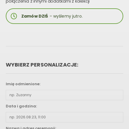
połączenia z innymi dodatkami z kolekcji
Zamów DZIŚ
– wyślemy jutro.
WYBIERZ PERSONALIZACJE:
Imię odmienione:
Data i godzina:
Nazwa i adres ceremonii: