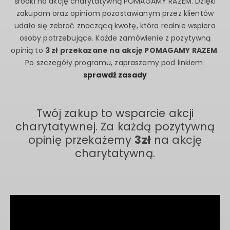
środki na akcję charytatywną POMAGAMY RAZEM. Dzięki
zakupom oraz opiniom pozostawianym przez klientów
udało się zebrać znaczącą kwotę, która realnie wspiera
osoby potrzebujące. Każde zamówienie z pozytywną
opinią to
3 zł przekazane na akcję POMAGAMY RAZEM
.
Po szczegóły programu, zapraszamy pod linkiem:
sprawdź zasady
Twój zakup to wsparcie akcji
charytatywnej. Za każdą pozytywną
opinię przekażemy
3zł
na akcję
charytatywną.