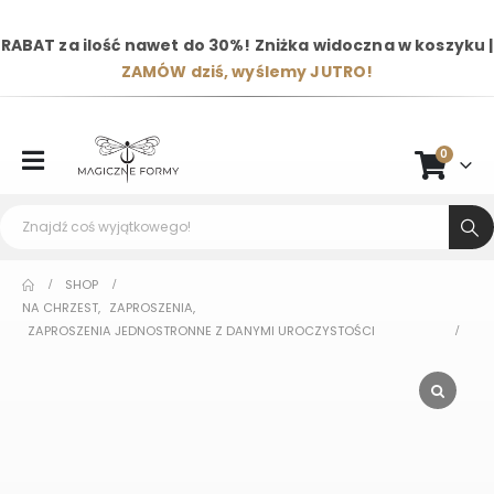
RABAT za ilość nawet do 30%! Zniżka widoczna w koszyku |
ZAMÓW dziś, wyślemy JUTRO!
0
SHOP
NA CHRZEST
,
ZAPROSZENIA
,
ZAPROSZENIA JEDNOSTRONNE Z DANYMI UROCZYSTOŚCI