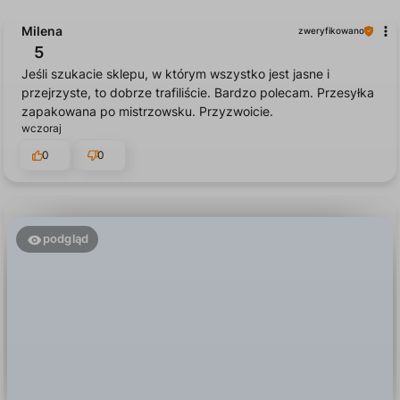
Milena
zweryfikowano
5
Jeśli szukacie sklepu, w którym wszystko jest jasne i
przejrzyste, to dobrze trafiliście. Bardzo polecam. Przesyłka
zapakowana po mistrzowsku. Przyzwoicie.
wczoraj
0
0
podgląd