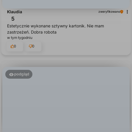
Klaudia
zweryfikowano
5
Estetycznie wykonane sztywny kartonik. Nie mam
zastrzeżeń. Dobra robota
w tym tygodniu
0
0
podgląd