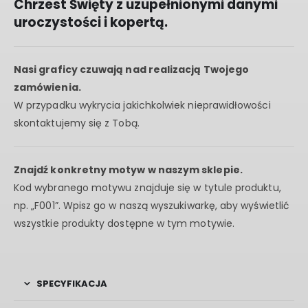
Chrzest Święty z uzupełnionymi danymi
uroczystości i kopertą.
Nasi graficy czuwają nad realizacją Twojego
zamówienia.
W przypadku wykrycia jakichkolwiek nieprawidłowości
skontaktujemy się z Tobą.
Znajdź konkretny motyw w naszym sklepie.
Kod wybranego motywu znajduje się w tytule produktu,
np. „F001”. Wpisz go w naszą wyszukiwarkę, aby wyświetlić
wszystkie produkty dostępne w tym motywie.
SPECYFIKACJA