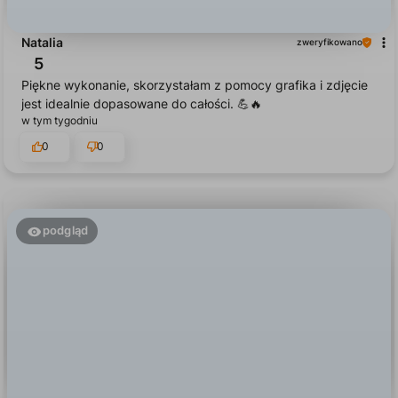
Natalia
zweryfikowano
5
Piękne wykonanie, skorzystałam z pomocy grafika i zdjęcie
jest idealnie dopasowane do całości. 💪🔥
w tym tygodniu
0
0
podgląd