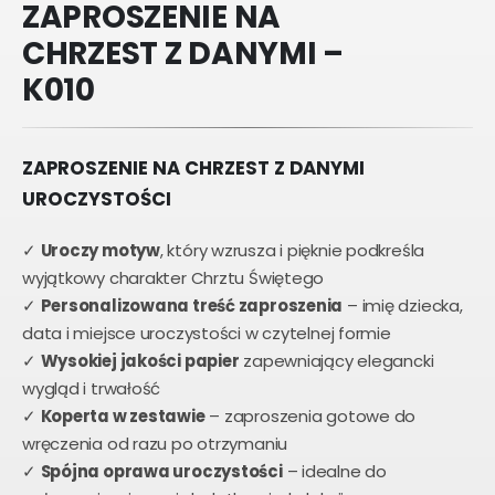
ZAPROSZENIE NA
CHRZEST Z DANYMI –
K010
ZAPROSZENIE NA CHRZEST Z DANYMI
UROCZYSTOŚCI
✓
Uroczy motyw
, który wzrusza i pięknie podkreśla
wyjątkowy charakter Chrztu Świętego
✓
Personalizowana treść zaproszenia
– imię dziecka,
data i miejsce uroczystości w czytelnej formie
✓
Wysokiej jakości papier
zapewniający elegancki
wygląd i trwałość
✓
Koperta w zestawie
– zaproszenia gotowe do
wręczenia od razu po otrzymaniu
✓
Spójna oprawa uroczystości
– idealne do