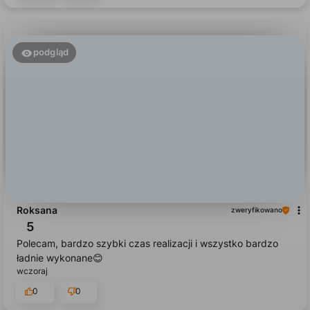
0
0
podgląd
Roksana
zweryfikowano
5
Polecam, bardzo szybki czas realizacji i wszystko bardzo
ładnie wykonane😊
wczoraj