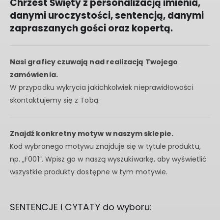
Chrzest Święty z personalizacją imienia,
danymi uroczystości, sentencją, danymi
zapraszanych gości oraz kopertą.
Nasi graficy czuwają nad realizacją Twojego
zamówienia.
W przypadku wykrycia jakichkolwiek nieprawidłowości
skontaktujemy się z Tobą.
Znajdź konkretny motyw w naszym sklepie.
Kod wybranego motywu znajduje się w tytule produktu,
np. „F001”. Wpisz go w naszą wyszukiwarkę, aby wyświetlić
wszystkie produkty dostępne w tym motywie.
SENTENCJE i CYTATY do wyboru: