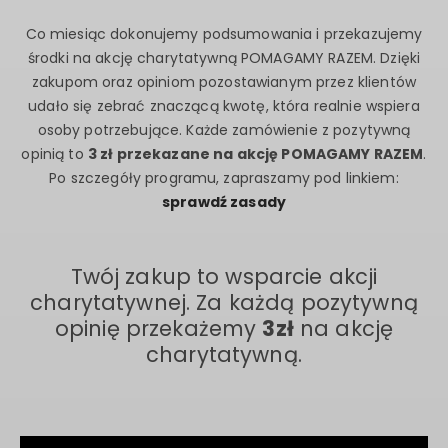
5000
prawie
zł
Co miesiąc dokonujemy podsumowania i przekazujemy
środki na akcję charytatywną POMAGAMY RAZEM. Dzięki
zakupom oraz opiniom pozostawianym przez klientów
udało się zebrać znaczącą kwotę, która realnie wspiera
osoby potrzebujące. Każde zamówienie z pozytywną
opinią to
3 zł przekazane na akcję POMAGAMY RAZEM
.
Po szczegóły programu, zapraszamy pod linkiem:
sprawdź zasady
Twój zakup to wsparcie akcji
charytatywnej. Za każdą pozytywną
opinię przekażemy
3zł
na akcję
charytatywną.