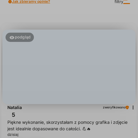
Opinie klientów
Jak zbieramy opinie?
filtry
podgląd
Natalia
zweryfikowano
5
Piękne wykonanie, skorzystałam z pomocy grafika i zdjęcie