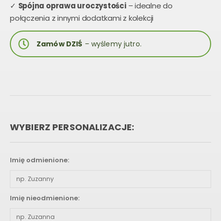
✓
Spójna oprawa uroczystości
– idealne do
połączenia z innymi dodatkami z kolekcji
Zamów DZIŚ
– wyślemy jutro.
WYBIERZ PERSONALIZACJE:
Imię odmienione:
Imię nieodmienione: