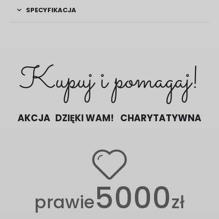
SPECYFIKACJA
Kupuj i pomagaj!
AKCJA
POMAGAMY RAZEM
CHARYTATYWNA