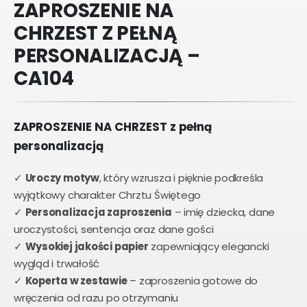
ZAPROSZENIE NA
CHRZEST Z PEŁNĄ
PERSONALIZACJĄ –
CA104
ZAPROSZENIE NA CHRZEST z pełną
personalizacją
✓
Uroczy motyw
, który wzrusza i pięknie podkreśla
wyjątkowy charakter Chrztu Świętego
✓
Personalizacja zaproszenia
– imię dziecka, dane
uroczystości, sentencja oraz dane gości
✓
Wysokiej jakości papier
zapewniający elegancki
wygląd i trwałość
✓
Koperta w zestawie
– zaproszenia gotowe do
wręczenia od razu po otrzymaniu