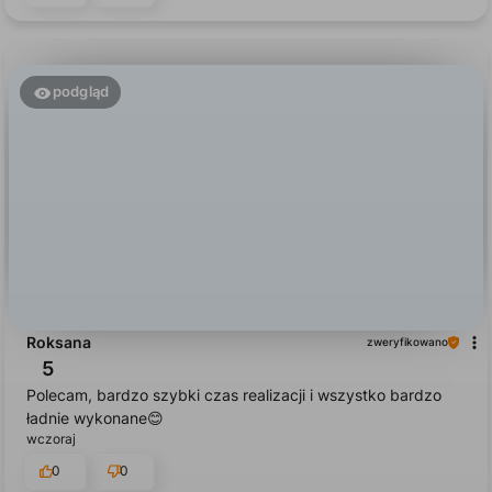
podgląd
Roksana
zweryfikowano
5
Polecam, bardzo szybki czas realizacji i wszystko bardzo
ładnie wykonane😊
wczoraj
0
0