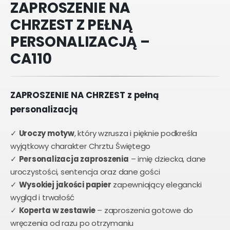
ZAPROSZENIE NA
CHRZEST Z PEŁNĄ
PERSONALIZACJĄ –
CA110
ZAPROSZENIE NA CHRZEST z pełną
personalizacją
✓
Uroczy motyw
, który wzrusza i pięknie podkreśla
wyjątkowy charakter Chrztu Świętego
✓
Personalizacja zaproszenia
– imię dziecka, dane
uroczystości, sentencja oraz dane gości
✓
Wysokiej jakości papier
zapewniający elegancki
wygląd i trwałość
✓
Koperta w zestawie
– zaproszenia gotowe do
wręczenia od razu po otrzymaniu