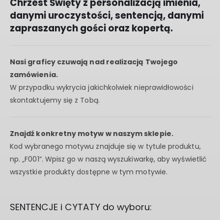
Chrzest Święty z personalizacją imienia,
danymi uroczystości, sentencją, danymi
zapraszanych gości oraz kopertą.
Nasi graficy czuwają nad realizacją Twojego
zamówienia.
W przypadku wykrycia jakichkolwiek nieprawidłowości
skontaktujemy się z Tobą.
Znajdź konkretny motyw w naszym sklepie.
Kod wybranego motywu znajduje się w tytule produktu,
np. „F001”. Wpisz go w naszą wyszukiwarkę, aby wyświetlić
wszystkie produkty dostępne w tym motywie.
SENTENCJE i CYTATY do wyboru: