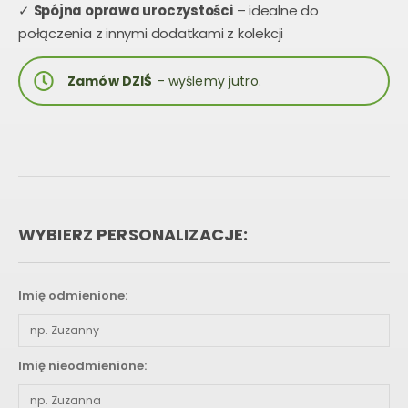
✓
Spójna oprawa uroczystości
– idealne do
połączenia z innymi dodatkami z kolekcji
Zamów DZIŚ
– wyślemy jutro.
WYBIERZ PERSONALIZACJE:
Imię odmienione:
Imię nieodmienione: