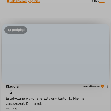
Jak zbieramy opinie?
filtry
podgląd
Klaudia
zweryfikowano
5
Estetycznie wykonane sztywny kartonik. Nie mam
zastrzeżeń. Dobra robota
wczoraj