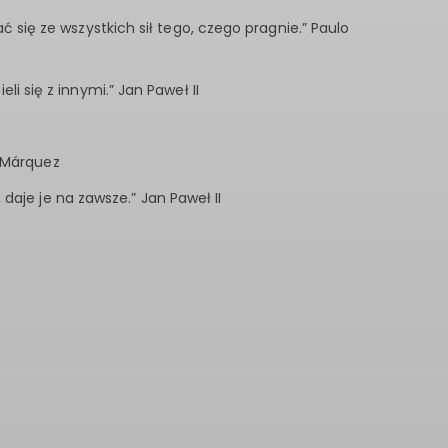
się ze wszystkich sił tego, czego pragnie.” Paulo
eli się z innymi.” Jan Paweł II
a Márquez
daje je na zawsze.” Jan Paweł II