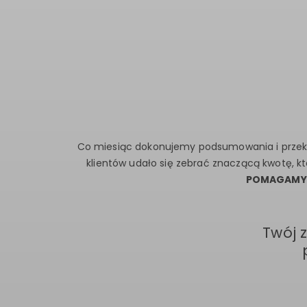
Co miesiąc dokonujemy podsumowania i przek
klientów udało się zebrać znaczącą kwotę, k
POMAGAMY
Twój 