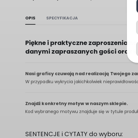
OPIS
SPECYFIKACJA
Piękne i praktyczne zaproszenia na
danymi zapraszanych gości oraz k
Nasi graficy czuwają nad realizacją Twojego z
W przypadku wykrycia jakichkolwiek nieprawidłowośc
Znajdź konkretny motyw w naszym sklepie.
Kod wybranego motywu znajduje się w tytule produkt
SENTENCJE i CYTATY do wyboru: