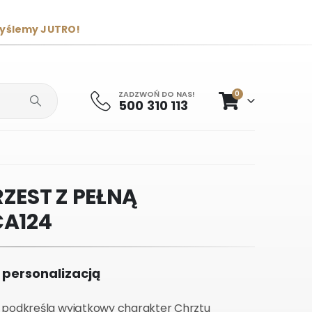
wyślemy JUTRO!
ZADZWOŃ DO NAS!
0
500 310 113
ZEST Z PEŁNĄ
CA124
 personalizacją
ie podkreśla wyjątkowy charakter Chrztu