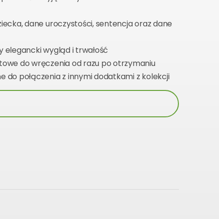
ziecka, dane uroczystości, sentencja oraz dane
 elegancki wygląd i trwałość
towe do wręczenia od razu po otrzymaniu
ne do połączenia z innymi dodatkami z kolekcji