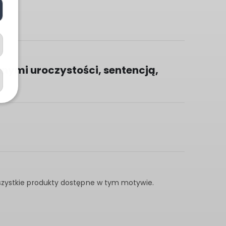
anymi uroczystości, sentencją,
wszystkie produkty dostępne w tym motywie.