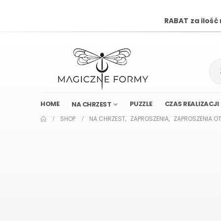
RABAT za ilość
HOME
PUZZLE
CZAS REALIZACJI
NA CHRZEST
SHOP
NA CHRZEST
,
ZAPROSZENIA
,
ZAPROSZENIA OT