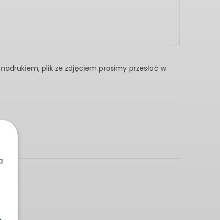
 nadrukiem, plik ze zdjęciem prosimy przesłać w
a