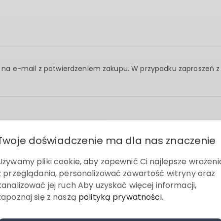
ąc na e-mail z potwierdzeniem zakupu. W przypadku zaproszeń z
Twoje doświadczenie ma dla nas znaczenie
Używamy pliki cookie, aby zapewnić Ci najlepsze wrażeni
tywną.
z przeglądania, personalizować zawartość witryny oraz
.
kanalizować jej ruch Aby uzyskać więcej informacji,
zapoznaj się z naszą
polityką prywatności
.