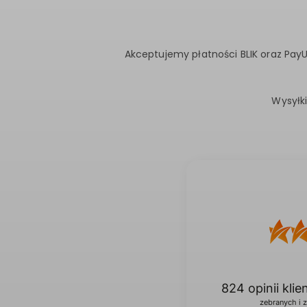
Akceptujemy płatności BLIK oraz PayU
Wysyłk
824
opinii kli
zebranych i 