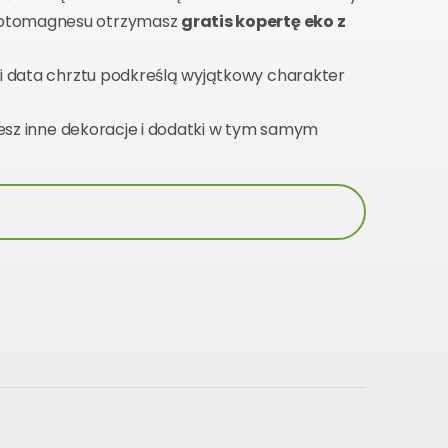
fotomagnesu otrzymasz
gratis kopertę eko z
 i data chrztu podkreślą wyjątkowy charakter
esz inne dekoracje i dodatki w tym samym