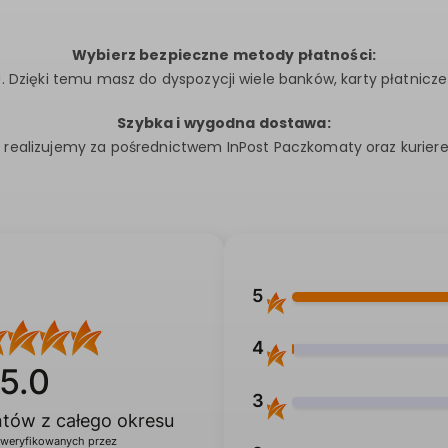
Wybierz bezpieczne metody płatności:
. Dzięki temu masz do dyspozycji wiele banków, karty płatnicze
Szybka i wygodna dostawa:
i realizujemy za pośrednictwem InPost Paczkomaty oraz kurier
5
4
5.0
3
entów
z całego okresu
zweryfikowanych przez