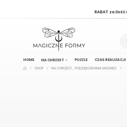
RABAT za ilość
HOME
PUZZLE
CZAS REALIZACJI
NA CHRZEST
SHOP
NA CHRZEST
,
PODZIĘKOWANIA MAGNES