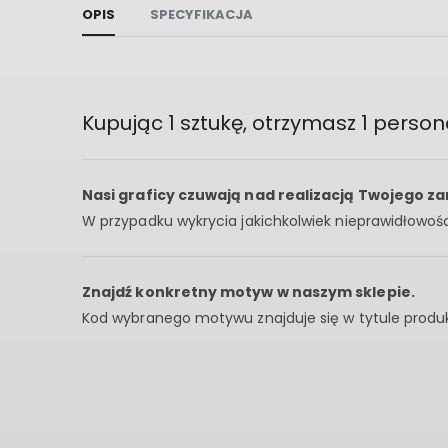
OPIS
SPECYFIKACJA
Kupując 1 sztukę, otrzymasz 1 perso
Nasi graficy czuwają nad realizacją Twojego z
W przypadku wykrycia jakichkolwiek nieprawidłowośc
Znajdź konkretny motyw w naszym sklepie.
Kod wybranego motywu znajduje się w tytule produkt