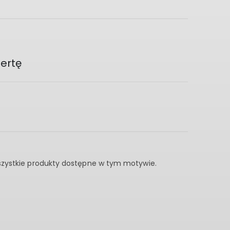
pertę
wszystkie produkty dostępne w tym motywie.