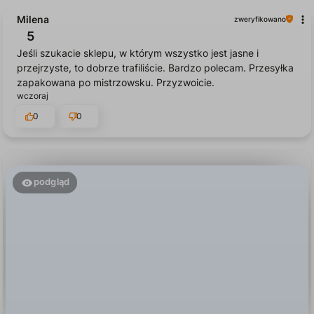
5
Jeśli szukacie sklepu, w którym wszystko jest jasne i
przejrzyste, to dobrze trafiliście. Bardzo polecam. Przesyłka
zapakowana po mistrzowsku. Przyzwoicie.
wczoraj
0
0
podgląd
Natalia
zweryfikowano