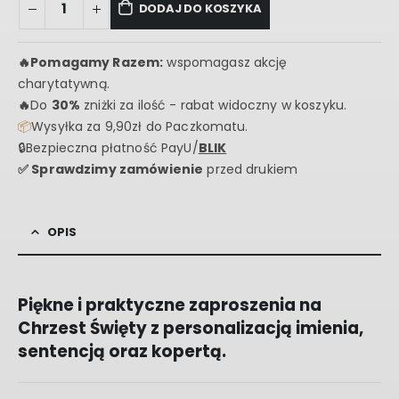
DODAJ DO KOSZYKA
🔥
Pomagamy Razem:
wspomagasz akcję
charytatywną.
🔥
Do
30%
zniżki za ilość - rabat widoczny w koszyku.
📦
Wysyłka za 9,90zł do Paczkomatu.
🔒Bezpieczna płatność PayU/
BLIK
✅ Sprawdzimy zamówienie
przed drukiem
OPIS
Piękne i praktyczne zaproszenia na
Chrzest Święty z personalizacją imienia,
sentencją oraz kopertą.