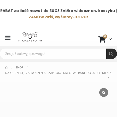
RABAT za ilość nawet do 30%! Zniżka widoczna w koszyku |
ZAMÓW dziś, wyślemy JUTRO!
0
SHOP
NA CHRZEST
,
ZAPROSZENIA
,
ZAPROSZENIA OTWIERANE DO UZUPEŁNIENIA