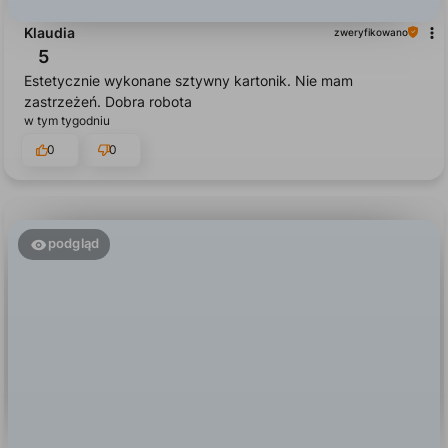
5
Estetycznie wykonane sztywny kartonik. Nie mam
zastrzeżeń. Dobra robota
w tym tygodniu
0
0
podgląd
Kinga
zweryfikowano