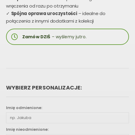
wręczenia od razu po otrzymaniu
✓
Spójna oprawa uroczystości
– idealne do
połączenia z innymi dodatkami z kolekcji
Zamów DZIŚ
– wyślemy jutro.
WYBIERZ PERSONALIZACJE:
Imię odmienione:
Imię nieodmienione: