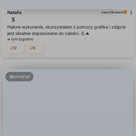
5
Piękne wykonanie, skorzystałam z pomocy grafika i zdjęcie
jest idealnie dopasowane do całości. 💪🔥
w tym tygodniu
0
0
podgląd
Klaudia
zweryfikowano