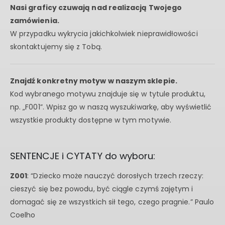
Nasi graficy czuwają nad realizacją Twojego
zamówienia.
W przypadku wykrycia jakichkolwiek nieprawidłowości
skontaktujemy się z Tobą.
Znajdź konkretny motyw w naszym sklepie.
Kod wybranego motywu znajduje się w tytule produktu,
np. „F001”. Wpisz go w naszą wyszukiwarkę, aby wyświetlić
wszystkie produkty dostępne w tym motywie.
SENTENCJE i CYTATY do wyboru:
Z001
: “Dziecko może nauczyć dorosłych trzech rzeczy:
cieszyć się bez powodu, być ciągle czymś zajętym i
domagać się ze wszystkich sił tego, czego pragnie.” Paulo
Coelho