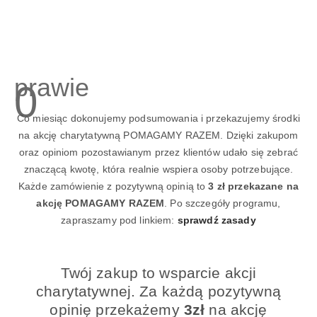
prawie
0
Co miesiąc dokonujemy podsumowania i przekazujemy środki
na akcję charytatywną POMAGAMY RAZEM. Dzięki zakupom
oraz opiniom pozostawianym przez klientów udało się zebrać
znaczącą kwotę, która realnie wspiera osoby potrzebujące.
Każde zamówienie z pozytywną opinią to
3 zł przekazane na
akcję POMAGAMY RAZEM
. Po szczegóły programu,
zapraszamy pod linkiem:
sprawdź zasady
Twój zakup to wsparcie akcji
charytatywnej. Za każdą pozytywną
opinię przekażemy
3zł
na akcję