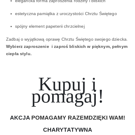
elegancka forma zaproszenia rodziny i bliskich
estetyczna pamiątka z uroczystości Chrztu Świętego
spójny element papeterii chrzcielnej
Zadbaj o wyjątkową oprawę Chrztu Świętego swojego dziecka.
Wybierz zaproszenie i zaproś bliskich w pięknym, pełnym
ciepła stylu.
Kupuj i
pomagaj!
AKCJA
POMAGAMY RAZEM
DZIĘKI WAM!
CHARYTATYWNA