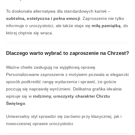
To doskonała alternatywa dla standardowych kartek –
subtelna, estetyczna i pełna emocji
. Zaproszenie nie tylko
informuje o uroczystości, ale także staje się
miłą pamiątką
, do
której chętnie się wraca.
Dlaczego warto wybrać to zaproszenie na Chrzest?
Ważne chwile zasługują na wyjątkową oprawę.
Personalizowane zaproszenie z motywem pozwala w elegancki
sposób podkreślić rangę wydarzenia i sprawić, że goście
poczują się naprawdę wyróżnieni. Delikatna grafika idealnie
wpisuje się w
rodzinny, uroczysty charakter Chrztu
Świętego
.
Uniwersalny styl sprawdzi się zarówno przy klasycznej, jak i
nowoczesnej oprawie uroczystości.