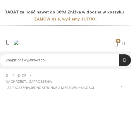
RABAT za ilość nawet do 30%! Zniżka widoczna w koszyku |
ZAMÓW dziś, wyślemy JUTRO!
0
SHOP
NA CHRZEST
,
ZAPROSZENIA
,
ZAPROSZENIA JEDNOSTRONNE Z MIEJSCEM NA GOŚCI