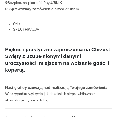
🔒Bezpieczna płatność PayU/
BLIK
✅ Sprawdzimy zamówienie
przed drukiem
Opis
SPECYFIKACJA
Piękne i praktyczne zaproszenia na Chrzest
Święty z uzupełnionymi danymi
uroczystości, miejscem na wpisanie gości i
kopertą.
Nasi graficy czuwają nad realizacją Twojego zamówienia.
W przypadku wykrycia jakichkolwiek nieprawidłowości
skontaktujemy się z Tobą.