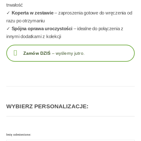
trwałość
✓
Koperta w zestawie
– zaproszenia gotowe do wręczenia od
razu po otrzymaniu
✓
Spójna oprawa uroczystości
– idealne do połączenia z
innymi dodatkami z kolekcji
Zamów DZIŚ
– wyślemy jutro.
WYBIERZ PERSONALIZACJE:
Imię odmienione: