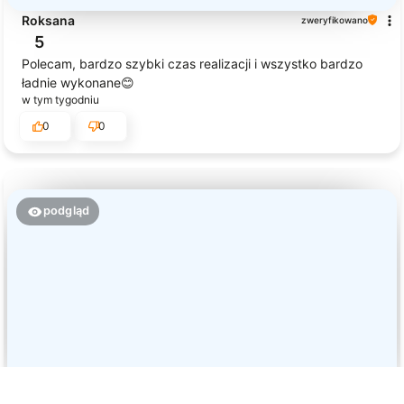
Roksana
zweryfikowano
5
Polecam, bardzo szybki czas realizacji i wszystko bardzo
ładnie wykonane😊
w tym tygodniu
0
0
podgląd