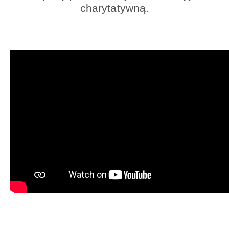
charytatywną.