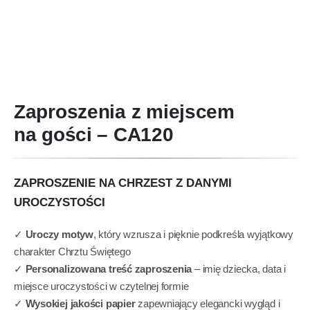
Zaproszenia z miejscem
na gości – CA120
ZAPROSZENIE NA CHRZEST Z DANYMI
UROCZYSTOŚCI
✓
Uroczy motyw
, który wzrusza i pięknie podkreśla wyjątkowy
charakter Chrztu Świętego
✓
Personalizowana treść zaproszenia
– imię dziecka, data i
miejsce uroczystości w czytelnej formie
✓
Wysokiej jakości papier
zapewniający elegancki wygląd i