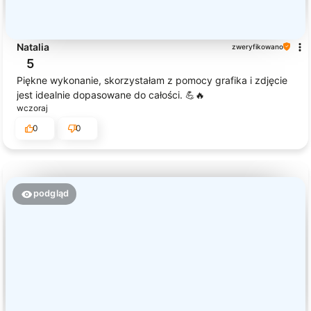
Natalia
zweryfikowano
5
Piękne wykonanie, skorzystałam z pomocy grafika i zdjęcie
jest idealnie dopasowane do całości. 💪🔥
wczoraj
0
0
podgląd