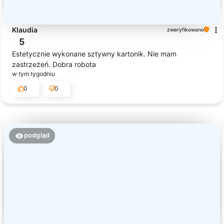
Klaudia
zweryfikowano
5
Estetycznie wykonane sztywny kartonik. Nie mam
zastrzeżeń. Dobra robota
w tym tygodniu
0
0
podgląd