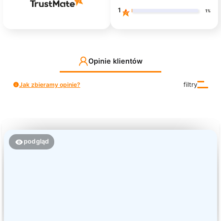
1
1%
Opinie klientów
Jak zbieramy opinie?
filtry
podgląd