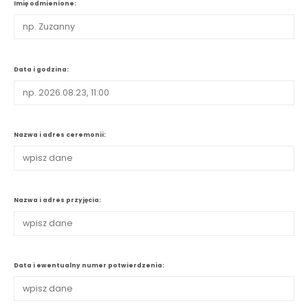
Imię odmienione:
Data i godzina:
Nazwa i adres ceremonii:
Nazwa i adres przyjęcia:
Data i ewentualny numer potwierdzenia: