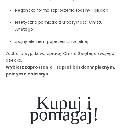
elegancka forma zaproszenia rodziny i bliskich
estetyczna pamiątka z uroczystości Chrztu
Świętego
spójny element papeterii chrzcielnej
Zadbaj o wyjątkową oprawę Chrztu Świętego swojego
dziecka.
Wybierz zaproszenie i zaproś bliskich w pięknym,
pełnym ciepła stylu.
Kupuj i
pomagaj!