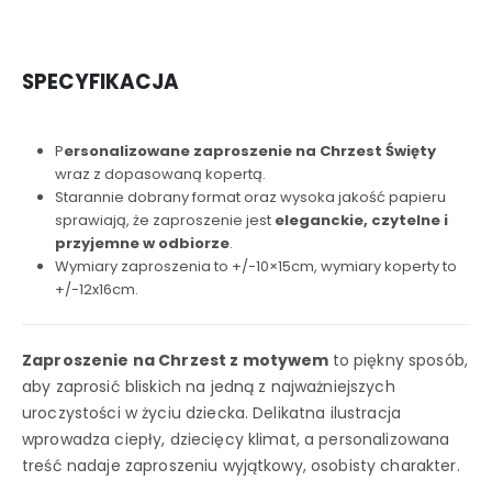
SPECYFIKACJA
P
ersonalizowane zaproszenie na Chrzest Święty
wraz z dopasowaną kopertą.
Starannie dobrany format oraz wysoka jakość papieru
sprawiają, że zaproszenie jest
eleganckie, czytelne i
przyjemne w odbiorze
.
Wymiary zaproszenia to +/-10×15cm, wymiary koperty to
+/-12x16cm.
Zaproszenie na Chrzest z motywem
to piękny sposób,
aby zaprosić bliskich na jedną z najważniejszych
uroczystości w życiu dziecka. Delikatna ilustracja
wprowadza ciepły, dziecięcy klimat, a personalizowana
treść nadaje zaproszeniu wyjątkowy, osobisty charakter.