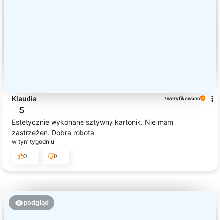
Klaudia
zweryfikowano
5
Estetycznie wykonane sztywny kartonik. Nie mam
zastrzeżeń. Dobra robota
w tym tygodniu
0
0
podgląd