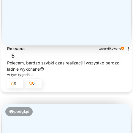
Roksana
zweryfikowano
5
Polecam, bardzo szybki czas realizacji i wszystko bardzo
ładnie wykonane😊
w tym tygodniu
0
0
podgląd