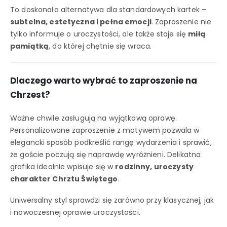
To doskonała alternatywa dla standardowych kartek –
subtelna, estetyczna i pełna emocji
. Zaproszenie nie
tylko informuje o uroczystości, ale także staje się
miłą
pamiątką
, do której chętnie się wraca.
Dlaczego warto wybrać to zaproszenie na
Chrzest?
Ważne chwile zasługują na wyjątkową oprawę.
Personalizowane zaproszenie z motywem pozwala w
elegancki sposób podkreślić rangę wydarzenia i sprawić,
że goście poczują się naprawdę wyróżnieni. Delikatna
grafika idealnie wpisuje się w
rodzinny, uroczysty
charakter Chrztu Świętego
.
Uniwersalny styl sprawdzi się zarówno przy klasycznej, jak
i nowoczesnej oprawie uroczystości.