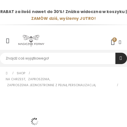
RABAT za ilość nawet do 30%! Zniżka widoczna w koszyku |
ZAMÓW dziś, wyślemy JUTRO!
0
SHOP
NA CHRZEST
,
ZAPROSZENIA
,
ZAPROSZENIA JEDNOSTRONNE Z PEŁNĄ PERSONALIZACJĄ