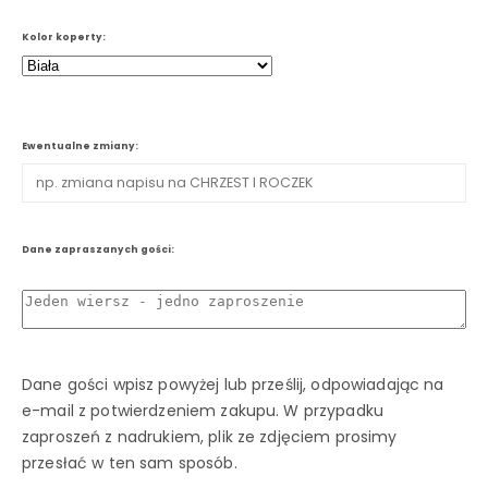
Kolor koperty:
Ewentualne zmiany:
Dane zapraszanych gości:
Dane gości wpisz powyżej lub prześlij, odpowiadając na
e-mail z potwierdzeniem zakupu. W przypadku
zaproszeń z nadrukiem, plik ze zdjęciem prosimy
przesłać w ten sam sposób.