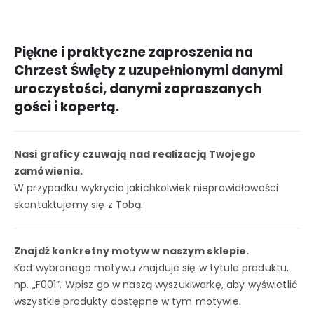
Piękne i praktyczne zaproszenia na
Chrzest Święty z uzupełnionymi danymi
uroczystości, danymi zapraszanych
gości i kopertą.
Nasi graficy czuwają nad realizacją Twojego
zamówienia.
W przypadku wykrycia jakichkolwiek nieprawidłowości
skontaktujemy się z Tobą.
Znajdź konkretny motyw w naszym sklepie.
Kod wybranego motywu znajduje się w tytule produktu,
np. „F001”. Wpisz go w naszą wyszukiwarkę, aby wyświetlić
wszystkie produkty dostępne w tym motywie.