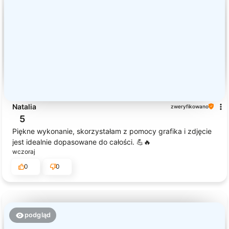
Natalia
zweryfikowano
5
Piękne wykonanie, skorzystałam z pomocy grafika i zdjęcie
jest idealnie dopasowane do całości. 💪🔥
wczoraj
0
0
podgląd