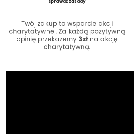
sprawdź zasady
Twój zakup to wsparcie akcji
charytatywnej. Za każdą pozytywną
opinię przekażemy
3zł
na akcję
charytatywną.