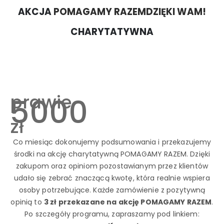
AKCJA
POMAGAMY RAZEM
DZIĘKI WAM!
CHARYTATYWNA
prawie
5000
zł
Co miesiąc dokonujemy podsumowania i przekazujemy
środki na akcję charytatywną POMAGAMY RAZEM. Dzięki
zakupom oraz opiniom pozostawianym przez klientów
udało się zebrać znaczącą kwotę, która realnie wspiera
osoby potrzebujące. Każde zamówienie z pozytywną
opinią to
3 zł przekazane na akcję POMAGAMY RAZEM
.
Po szczegóły programu, zapraszamy pod linkiem: