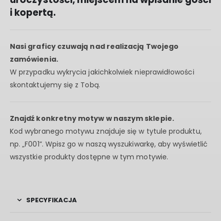
i kopertą.
Nasi graficy czuwają nad realizacją Twojego
zamówienia.
W przypadku wykrycia jakichkolwiek nieprawidłowości
skontaktujemy się z Tobą.
Znajdź konkretny motyw w naszym sklepie.
Kod wybranego motywu znajduje się w tytule produktu,
np. „F001”. Wpisz go w naszą wyszukiwarkę, aby wyświetlić
wszystkie produkty dostępne w tym motywie.
SPECYFIKACJA