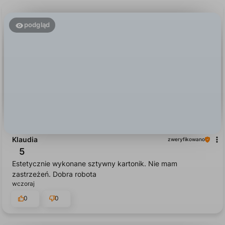
podgląd
Klaudia
zweryfikowano
5
Estetycznie wykonane sztywny kartonik. Nie mam
zastrzeżeń. Dobra robota
wczoraj
0
0