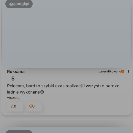
podgląd
Roksana
zweryfikowano
5
Polecam, bardzo szybki czas realizacji i wszystko bardzo
ładnie wykonane😊
wczoraj
0
0