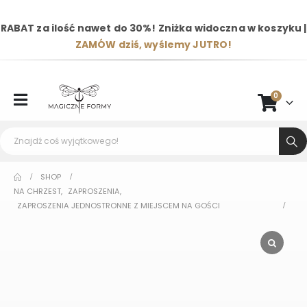
RABAT za ilość nawet do 30%! Zniżka widoczna w koszyku |
ZAMÓW dziś, wyślemy JUTRO!
0
SHOP
NA CHRZEST
,
ZAPROSZENIA
,
ZAPROSZENIA JEDNOSTRONNE Z MIEJSCEM NA GOŚCI