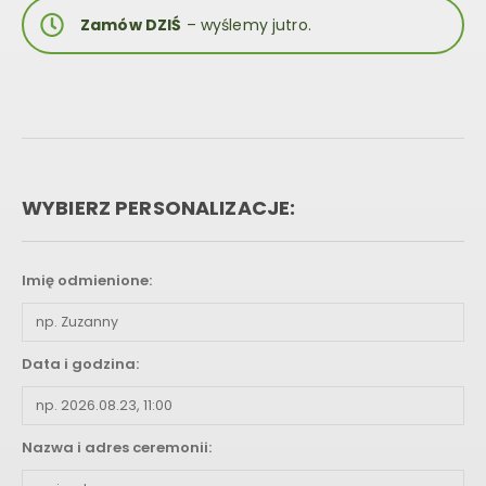
Zamów DZIŚ
– wyślemy jutro.
WYBIERZ PERSONALIZACJE:
Imię odmienione:
Data i godzina:
Nazwa i adres ceremonii: