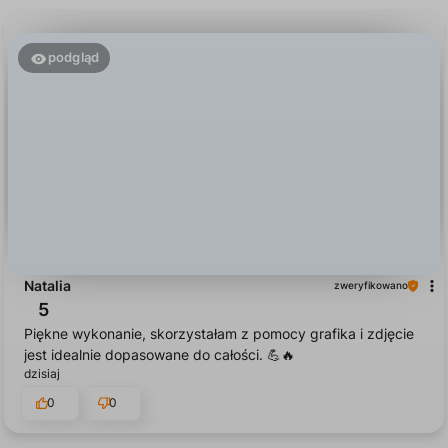
podgląd
Natalia
zweryfikowano
5
Piękne wykonanie, skorzystałam z pomocy grafika i zdjęcie
jest idealnie dopasowane do całości. 💪🔥
dzisiaj
0
0