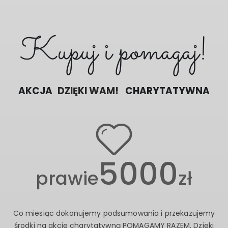
Kupuj i pomagaj!
AKCJA
DZIĘKI WAM!
CHARYTATYWNA
5000
prawie
zł
Co miesiąc dokonujemy podsumowania i przekazujemy
środki na akcję charytatywną POMAGAMY RAZEM. Dzięki