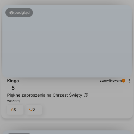
podgląd
Kinga
zweryfikowano
5
Piękne zaproszenia na Chrzest Święty 😇
wczoraj
0
0