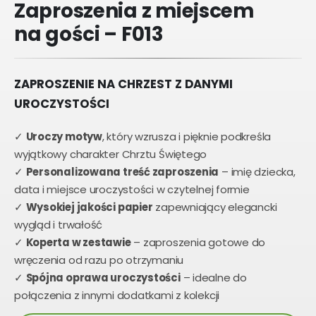
Zaproszenia z miejscem
na gości – F013
ZAPROSZENIE NA CHRZEST Z DANYMI
UROCZYSTOŚCI
✓
Uroczy motyw
, który wzrusza i pięknie podkreśla
wyjątkowy charakter Chrztu Świętego
✓
Personalizowana treść zaproszenia
– imię dziecka,
data i miejsce uroczystości w czytelnej formie
✓
Wysokiej jakości papier
zapewniający elegancki
wygląd i trwałość
✓
Koperta w zestawie
– zaproszenia gotowe do
wręczenia od razu po otrzymaniu
✓
Spójna oprawa uroczystości
– idealne do
połączenia z innymi dodatkami z kolekcji