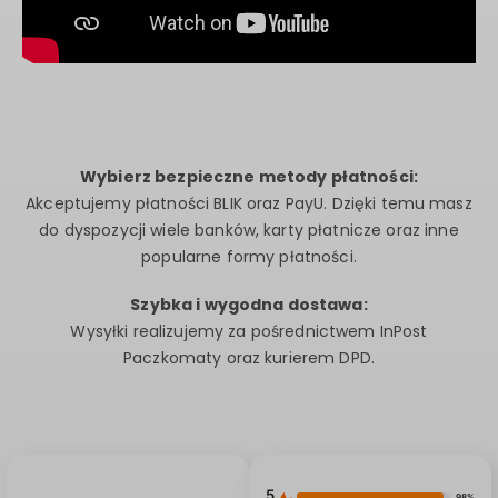
Wybierz bezpieczne metody płatności:
Akceptujemy płatności BLIK oraz PayU. Dzięki temu masz
do dyspozycji wiele banków, karty płatnicze oraz inne
popularne formy płatności.
Szybka i wygodna dostawa:
Wysyłki realizujemy za pośrednictwem InPost
Paczkomaty oraz kurierem DPD.
5
98%