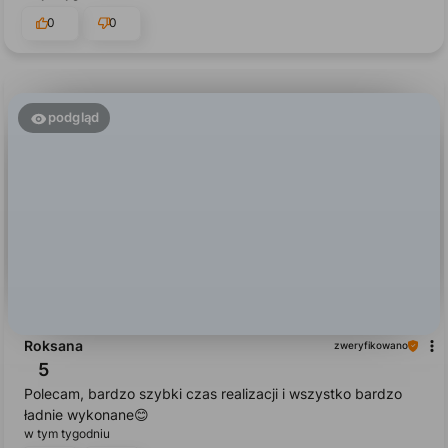
0
0
podgląd
Roksana
zweryfikowano
5
Polecam, bardzo szybki czas realizacji i wszystko bardzo
ładnie wykonane😊
w tym tygodniu