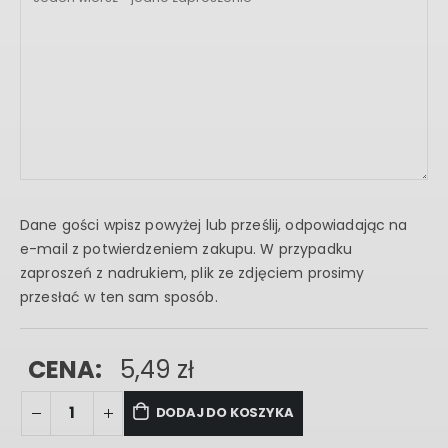
Dane gości wpisz powyżej lub prześlij, odpowiadając na
e-mail z potwierdzeniem zakupu. W przypadku
zaproszeń z nadrukiem, plik ze zdjęciem prosimy
przesłać w ten sam sposób.
CENA:
5,49
zł
DODAJ DO KOSZYKA