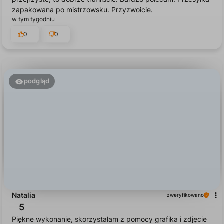
zapakowana po mistrzowsku. Przyzwoicie.
w tym tygodniu
0
0
podgląd
Natalia
zweryfikowano
5
Piękne wykonanie, skorzystałam z pomocy grafika i zdjęcie