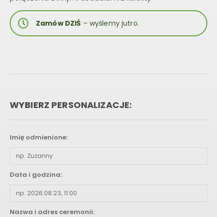
Zamów DZIŚ
– wyślemy jutro.
WYBIERZ PERSONALIZACJE:
Imię odmienione:
Data i godzina:
Nazwa i adres ceremonii: