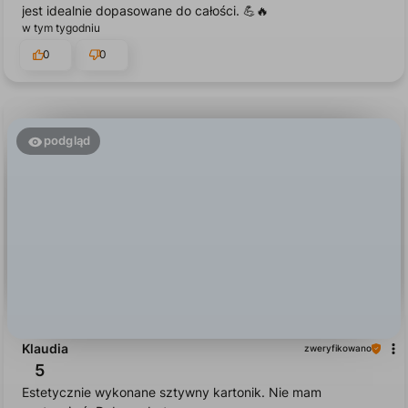
jest idealnie dopasowane do całości. 💪🔥
w tym tygodniu
0
0
podgląd
Klaudia
zweryfikowano
5
Estetycznie wykonane sztywny kartonik. Nie mam