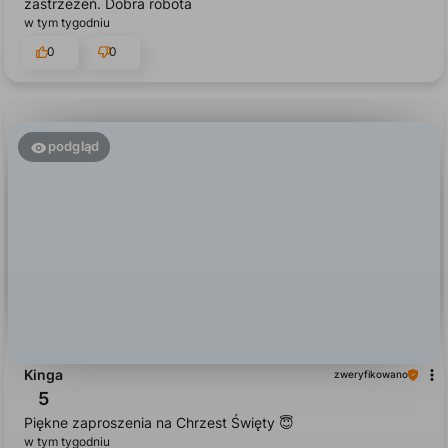
zastrzeżeń. Dobra robota
w tym tygodniu
0
0
podgląd
Kinga
zweryfikowano
5
Piękne zaproszenia na Chrzest Święty 😇
w tym tygodniu