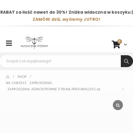
RABAT za ilość nawet do 30%! Zniżka widoczna w koszyku |
ZAMÓW dziś, wyślemy JUTRO!
0
SHOP
NA CHRZEST
,
ZAPROSZENIA
,
ZAPROSZENIA JEDNOSTRONNE Z PEŁNĄ PERSONALIZACJĄ