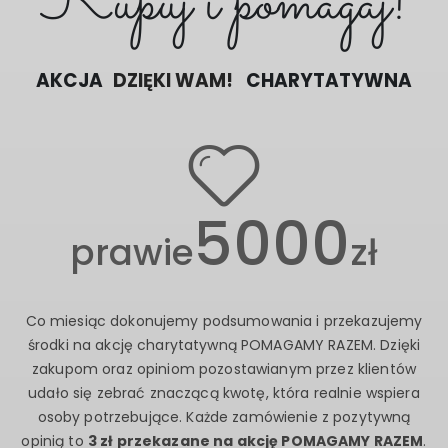
Kupuj i pomagaj!
AKCJA
DZIĘKI WAM!
CHARYTATYWNA
5000
prawie
zł
Co miesiąc dokonujemy podsumowania i przekazujemy
środki na akcję charytatywną POMAGAMY RAZEM. Dzięki
zakupom oraz opiniom pozostawianym przez klientów
udało się zebrać znaczącą kwotę, która realnie wspiera
osoby potrzebujące. Każde zamówienie z pozytywną
opinią to
3 zł przekazane na akcję POMAGAMY RAZEM
.