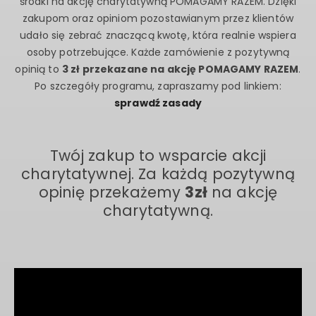
środki na akcję charytatywną POMAGAMY RAZEM. Dzięki
zakupom oraz opiniom pozostawianym przez klientów
udało się zebrać znaczącą kwotę, która realnie wspiera
osoby potrzebujące. Każde zamówienie z pozytywną
opinią to
3 zł przekazane na akcję POMAGAMY RAZEM
.
Po szczegóły programu, zapraszamy pod linkiem:
sprawdź zasady
Twój zakup to wsparcie akcji
charytatywnej. Za każdą pozytywną
opinię przekażemy
3zł
na akcję
charytatywną.