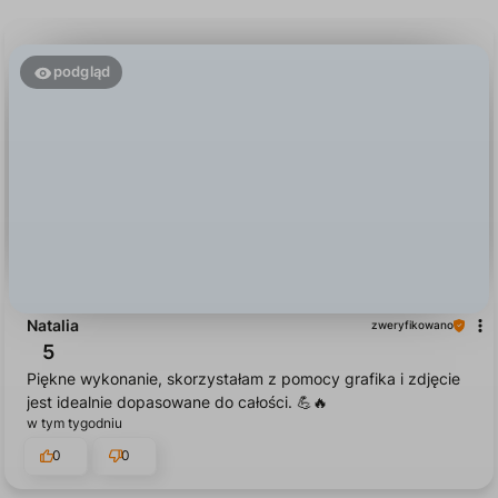
podgląd
Natalia
zweryfikowano
5
Piękne wykonanie, skorzystałam z pomocy grafika i zdjęcie
jest idealnie dopasowane do całości. 💪🔥
w tym tygodniu
0
0