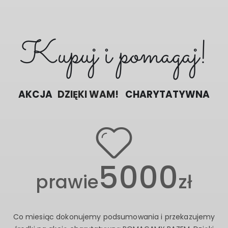
Kupuj i pomagaj!
AKCJA
DZIĘKI WAM!
CHARYTATYWNA
5000
prawie
zł
Co miesiąc dokonujemy podsumowania i przekazujemy