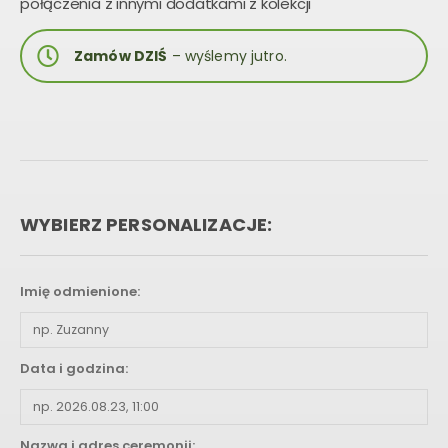
połączenia z innymi dodatkami z kolekcji
Zamów DZIŚ
– wyślemy jutro.
WYBIERZ PERSONALIZACJE:
Imię odmienione:
Data i godzina:
Nazwa i adres ceremonii: