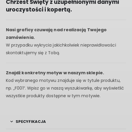
Chrzest Święty z uzupełnionymi danymi
uroczystości i kopertą.
Nasi graficy czuwają nad realizacją Twojego
zamówienia.
W przypadku wykrycia jakichkolwiek nieprawidłowości
skontaktujemy się z Tobą.
Znajdź konkretny motyw w naszym sklepie.
Kod wybranego motywu znajduje się w tytule produktu,
np. „F001”. Wpisz go w naszą wyszukiwarkę, aby wyświetlić
wszystkie produkty dostępne w tym motywie.
SPECYFIKACJA