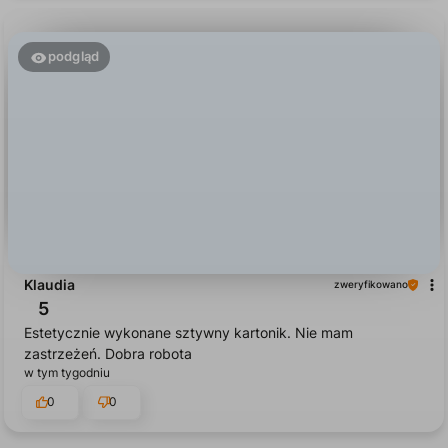
podgląd
Klaudia
zweryfikowano
5
Estetycznie wykonane sztywny kartonik. Nie mam
zastrzeżeń. Dobra robota
w tym tygodniu
0
0