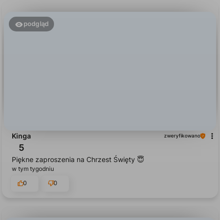
podgląd
Kinga
zweryfikowano
5
Piękne zaproszenia na Chrzest Święty 😇
w tym tygodniu
0
0