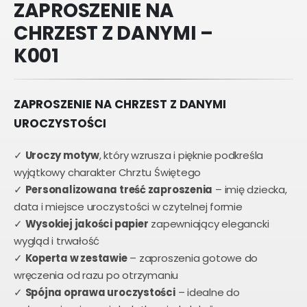
ZAPROSZENIE NA
CHRZEST Z DANYMI –
K001
ZAPROSZENIE NA CHRZEST Z DANYMI
UROCZYSTOŚCI
✓
Uroczy motyw
, który wzrusza i pięknie podkreśla
wyjątkowy charakter Chrztu Świętego
✓
Personalizowana treść zaproszenia
– imię dziecka,
data i miejsce uroczystości w czytelnej formie
✓
Wysokiej jakości papier
zapewniający elegancki
wygląd i trwałość
✓
Koperta w zestawie
– zaproszenia gotowe do
wręczenia od razu po otrzymaniu
✓
Spójna oprawa uroczystości
– idealne do