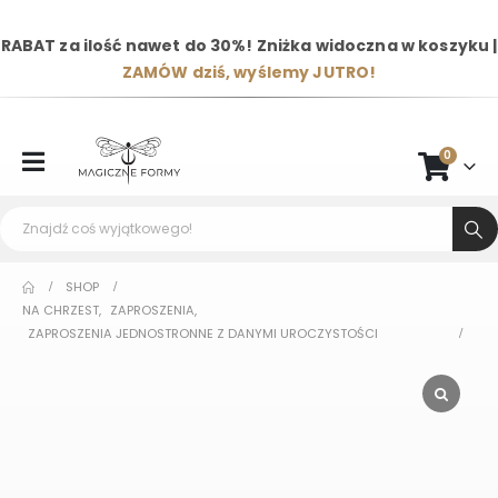
RABAT za ilość nawet do 30%! Zniżka widoczna w koszyku |
ZAMÓW dziś, wyślemy JUTRO!
0
SHOP
NA CHRZEST
,
ZAPROSZENIA
,
ZAPROSZENIA JEDNOSTRONNE Z DANYMI UROCZYSTOŚCI