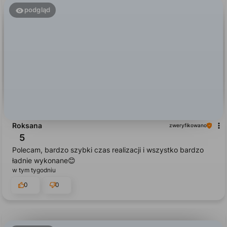
podgląd
Roksana
zweryfikowano
5
Polecam, bardzo szybki czas realizacji i wszystko bardzo
ładnie wykonane😊
w tym tygodniu
0
0