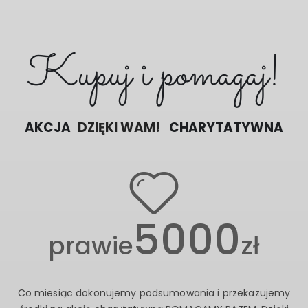
Kupuj i pomagaj!
AKCJA
POMAGAMY RAZEM
CHARYTATYWNA
5000
prawie
zł