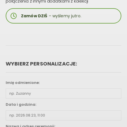
połączenia z innymi dodatkami z kolekcji
Zamów DZIŚ
– wyślemy jutro.
WYBIERZ PERSONALIZACJE:
Imię odmienione:
Data i godzina:
Nazwa i adres ceremonii: