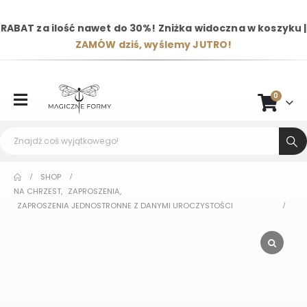
RABAT za ilość nawet do 30%! Zniżka widoczna w koszyku |
ZAMÓW dziś, wyślemy JUTRO!
0
SHOP
NA CHRZEST
,
ZAPROSZENIA
,
ZAPROSZENIA JEDNOSTRONNE Z DANYMI UROCZYSTOŚCI