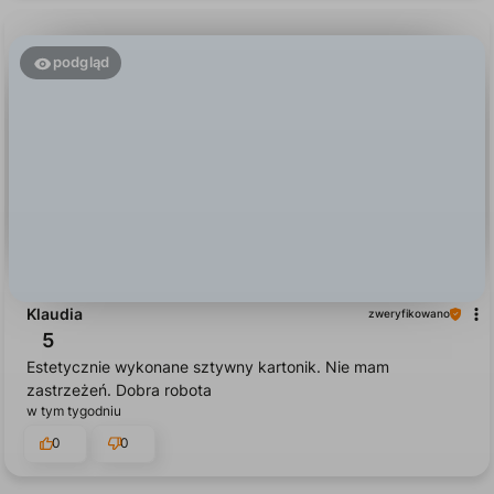
0
0
podgląd
Klaudia
zweryfikowano
5
Estetycznie wykonane sztywny kartonik. Nie mam
zastrzeżeń. Dobra robota
w tym tygodniu