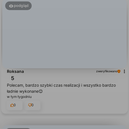
podgląd
Roksana
zweryfikowano
5
Polecam, bardzo szybki czas realizacji i wszystko bardzo
ładnie wykonane😊
w tym tygodniu
0
0