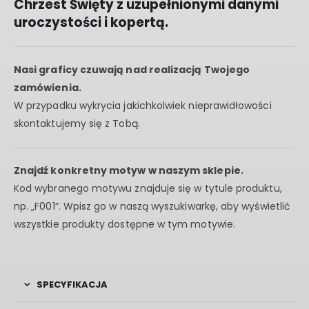
Chrzest Święty z uzupełnionymi danymi
uroczystości i kopertą.
Nasi graficy czuwają nad realizacją Twojego
zamówienia.
W przypadku wykrycia jakichkolwiek nieprawidłowości
skontaktujemy się z Tobą.
Znajdź konkretny motyw w naszym sklepie.
Kod wybranego motywu znajduje się w tytule produktu,
np. „F001”. Wpisz go w naszą wyszukiwarkę, aby wyświetlić
wszystkie produkty dostępne w tym motywie.
SPECYFIKACJA