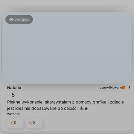
podgląd
Natalia
zweryfikowano
5
Piękne wykonanie, skorzystałam z pomocy grafika i zdjęcie
jest idealnie dopasowane do całości. 💪🔥
wczoraj