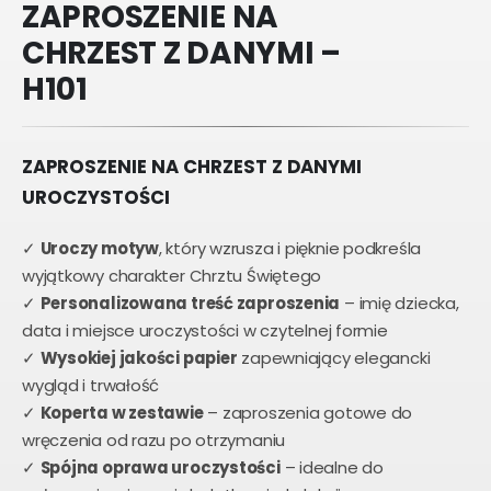
ZAPROSZENIE NA
CHRZEST Z DANYMI –
H101
ZAPROSZENIE NA CHRZEST Z DANYMI
UROCZYSTOŚCI
✓
Uroczy motyw
, który wzrusza i pięknie podkreśla
wyjątkowy charakter Chrztu Świętego
✓
Personalizowana treść zaproszenia
– imię dziecka,
data i miejsce uroczystości w czytelnej formie
✓
Wysokiej jakości papier
zapewniający elegancki
wygląd i trwałość
✓
Koperta w zestawie
– zaproszenia gotowe do
wręczenia od razu po otrzymaniu
✓
Spójna oprawa uroczystości
– idealne do