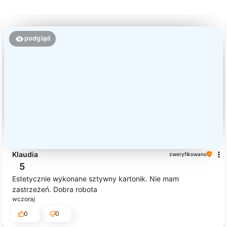
podgląd
Klaudia
zweryfikowano
5
Estetycznie wykonane sztywny kartonik. Nie mam
zastrzeżeń. Dobra robota
wczoraj
0
0