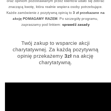
oraz opiniom pozostawianym przez klientów udało się zebrać
znaczącą kwotę, która realnie wspiera osoby potrzebujące.
Każde zamówienie z pozytywną opinią to
3 zł przekazane na
akcję POMAGAMY RAZEM
. Po szczegóły programu,
zapraszamy pod linkiem:
sprawdź zasady
Twój zakup to wsparcie akcji
charytatywnej. Za każdą pozytywną
opinię przekażemy
3zł
na akcję
charytatywną.