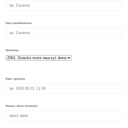
Imię nieodmienione:
Sentencja:
Data i godzina:
Nazwa i adres ceremonii: