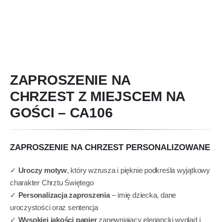
ZAPROSZENIE NA
CHRZEST Z MIEJSCEM NA
GOŚCI – CA106
ZAPROSZENIE NA CHRZEST PERSONALIZOWANE
✓
Uroczy motyw
, który wzrusza i pięknie podkreśla wyjątkowy
charakter Chrztu Świętego
✓
Personalizacja zaproszenia
– imię dziecka, dane
uroczystości oraz sentencja
✓
Wysokiej jakości papier
zapewniający elegancki wygląd i