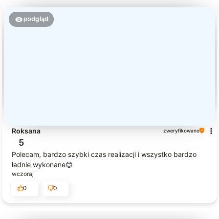
podgląd
Roksana
zweryfikowano
5
Polecam, bardzo szybki czas realizacji i wszystko bardzo
ładnie wykonane😊
wczoraj
0
0