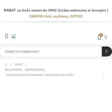
RABAT za ilość nawet do 30%! Zniżka widoczna w koszyku |
ZAMÓW dziś, wyślemy JUTRO!
0
SHOP
NA CHRZEST
,
ZAPROSZENIA
,
ZAPROSZENIA OTWIERANE Z MIEJSCEM NA GOŚCI