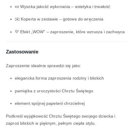
📜 Wysoka jakość wykonania – estetyka i trwałość
✉️ Koperta w zestawie – gotowe do wręczenia
💛 Efekt „WOW” – zaproszenie, które wzrusza i zachwyca
Zastosowanie
Zaproszenie idealnie sprawdzi się jako:
elegancka forma zaproszenia rodziny i bliskich
pamiątka z uroczystości Chrztu Świętego
element spójnej papeterii chrzcielnej
Podkreśl wyjątkowość Chrztu Świętego swojego dziecka i
zaproś bliskich w pięknym, pełnym ciepła stylu.