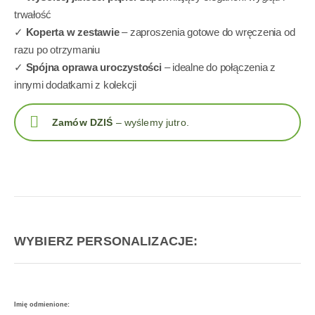
trwałość
✓
Koperta w zestawie
– zaproszenia gotowe do wręczenia od
razu po otrzymaniu
✓
Spójna oprawa uroczystości
– idealne do połączenia z
innymi dodatkami z kolekcji
Zamów DZIŚ
– wyślemy jutro.
WYBIERZ PERSONALIZACJE:
Imię odmienione: