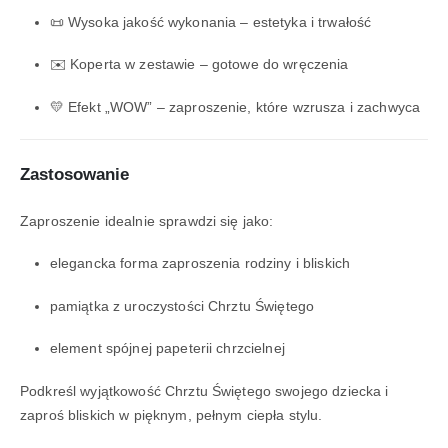
📜 Wysoka jakość wykonania – estetyka i trwałość
✉️ Koperta w zestawie – gotowe do wręczenia
💛 Efekt „WOW” – zaproszenie, które wzrusza i zachwyca
Zastosowanie
Zaproszenie idealnie sprawdzi się jako:
elegancka forma zaproszenia rodziny i bliskich
pamiątka z uroczystości Chrztu Świętego
element spójnej papeterii chrzcielnej
Podkreśl wyjątkowość Chrztu Świętego swojego dziecka i
zaproś bliskich w pięknym, pełnym ciepła stylu.