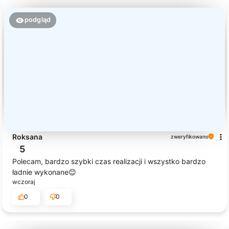
podgląd
Roksana
zweryfikowano
5
Polecam, bardzo szybki czas realizacji i wszystko bardzo
ładnie wykonane😊
wczoraj
0
0