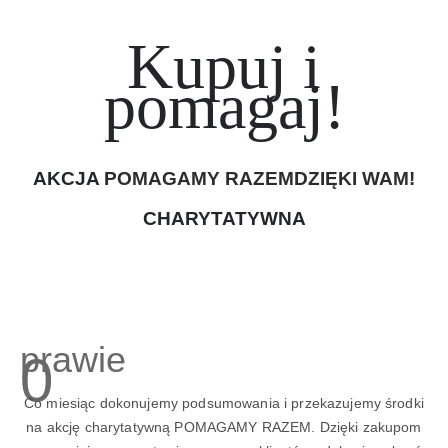
Kupuj i
pomagaj!
AKCJA
POMAGAMY RAZEM
DZIĘKI WAM!
CHARYTATYWNA
prawie
0
Co miesiąc dokonujemy podsumowania i przekazujemy środki
na akcję charytatywną POMAGAMY RAZEM. Dzięki zakupom