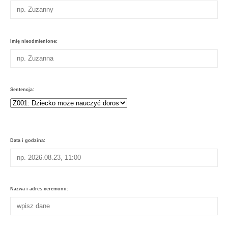
Imię nieodmienione:
Sentencja:
Data i godzina:
Nazwa i adres ceremonii: