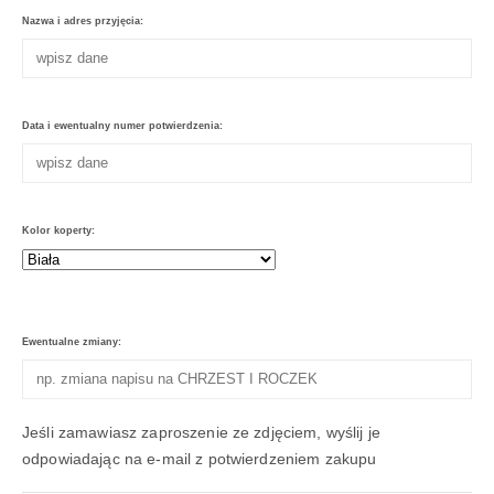
Nazwa i adres przyjęcia:
Data i ewentualny numer potwierdzenia:
Kolor koperty:
Ewentualne zmiany:
Jeśli zamawiasz zaproszenie ze zdjęciem, wyślij je
odpowiadając na e-mail z potwierdzeniem zakupu