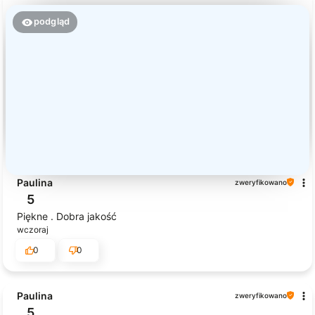
podgląd
Paulina
zweryfikowano
5
Piękne . Dobra jakość
wczoraj
0
0
Paulina
zweryfikowano
5