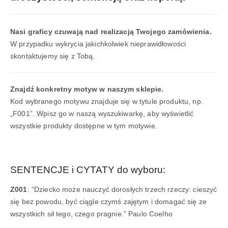
Nasi graficy czuwają nad realizacją Twojego zamówienia.
W przypadku wykrycia jakichkolwiek nieprawidłowości
skontaktujemy się z Tobą.
Znajdź konkretny motyw w naszym sklepie.
Kod wybranego motywu znajduje się w tytule produktu, np.
„F001”. Wpisz go w naszą wyszukiwarkę, aby wyświetlić
wszystkie produkty dostępne w tym motywie.
SENTENCJE i CYTATY do wyboru:
Z001
: “Dziecko może nauczyć dorosłych trzech rzeczy: cieszyć
się bez powodu, być ciągle czymś zajętym i domagać się ze
wszystkich sił tego, czego pragnie.” Paulo Coelho