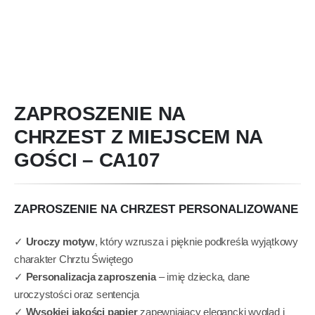
ZAPROSZENIE NA
CHRZEST Z MIEJSCEM NA
GOŚCI – CA107
ZAPROSZENIE NA CHRZEST PERSONALIZOWANE
✓
Uroczy motyw
, który wzrusza i pięknie podkreśla wyjątkowy
charakter Chrztu Świętego
✓
Personalizacja zaproszenia
– imię dziecka, dane
uroczystości oraz sentencja
✓
Wysokiej jakości papier
zapewniający elegancki wygląd i