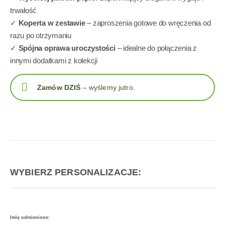
trwałość
✓
Koperta w zestawie
– zaproszenia gotowe do wręczenia od
razu po otrzymaniu
✓
Spójna oprawa uroczystości
– idealne do połączenia z
innymi dodatkami z kolekcji
Zamów DZIŚ
– wyślemy jutro.
WYBIERZ PERSONALIZACJE:
Imię odmienione: