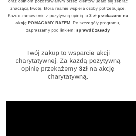
oraz opiniom pozostawianym przez klientów udało się zebrać
znaczącą kwotę, która realnie wspiera osoby potrzebujące.
Każde zamówienie z pozytywną opinią to
3 zł przekazane na
akcję POMAGAMY RAZEM
. Po szczegóły programu,
zapraszamy pod linkiem:
sprawdź zasady
Twój zakup to wsparcie akcji
charytatywnej. Za każdą pozytywną
opinię przekażemy
3zł
na akcję
charytatywną.