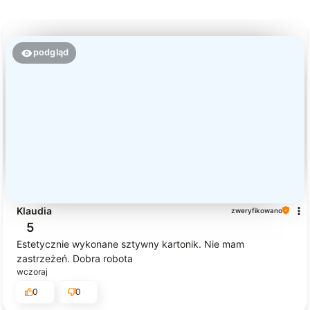
podgląd
Klaudia
zweryfikowano
5
Estetycznie wykonane sztywny kartonik. Nie mam
zastrzeżeń. Dobra robota
wczoraj
0
0