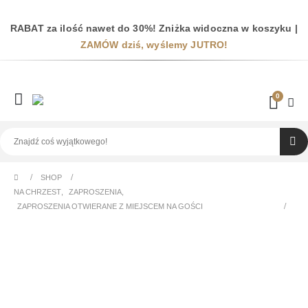
RABAT za ilość nawet do 30%! Zniżka widoczna w koszyku |
ZAMÓW dziś, wyślemy JUTRO!
0
SHOP
NA CHRZEST
,
ZAPROSZENIA
,
ZAPROSZENIA OTWIERANE Z MIEJSCEM NA GOŚCI