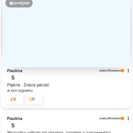
podgląd
Paulina
zweryfikowano
5
Piękne . Dobra jakość
w tym tygodniu
0
0
Paulina
zweryfikowano
5
Wszystko odbyło się idealnie, zgodnie z zapowiedzią.