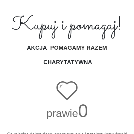
Kupuj i pomagaj!
AKCJA
POMAGAMY RAZEM
CHARYTATYWNA
0
prawie
Co miesiąc dokonujemy podsumowania i przekazujemy środki