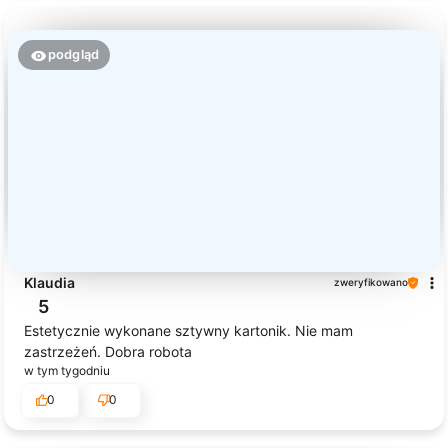
podgląd
Klaudia
zweryfikowano
5
Estetycznie wykonane sztywny kartonik. Nie mam
zastrzeżeń. Dobra robota
w tym tygodniu
0
0