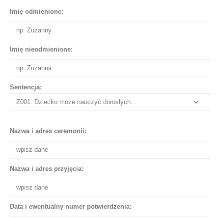
Imię odmienione:
Imię nieodmienione:
Sentencja:
Nazwa i adres ceremonii:
Nazwa i adres przyjęcia:
Data i ewentualny numer potwierdzenia: