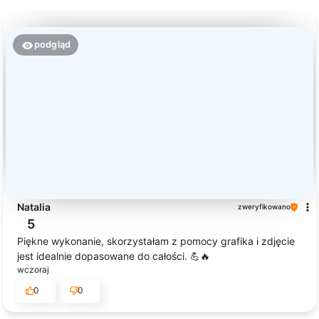
podgląd
Natalia
zweryfikowano
5
Piękne wykonanie, skorzystałam z pomocy grafika i zdjęcie
jest idealnie dopasowane do całości. 💪🔥
wczoraj
0
0