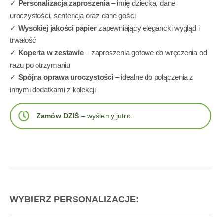
✓
Personalizacja zaproszenia
– imię dziecka, dane
uroczystości, sentencja oraz dane gości
✓
Wysokiej jakości papier
zapewniający elegancki wygląd i
trwałość
✓
Koperta w zestawie
– zaproszenia gotowe do wręczenia od
razu po otrzymaniu
✓
Spójna oprawa uroczystości
– idealne do połączenia z
innymi dodatkami z kolekcji
Zamów DZIŚ
– wyślemy jutro.
WYBIERZ PERSONALIZACJE: