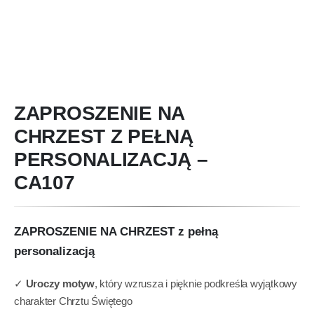
ZAPROSZENIE NA
CHRZEST Z PEŁNĄ
PERSONALIZACJĄ –
CA107
ZAPROSZENIE NA CHRZEST z pełną
personalizacją
✓
Uroczy motyw
, który wzrusza i pięknie podkreśla wyjątkowy
charakter Chrztu Świętego