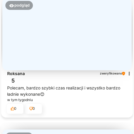
podgląd
Roksana
zweryfikowano
5
Polecam, bardzo szybki czas realizacji i wszystko bardzo
ładnie wykonane😊
w tym tygodniu
0
0