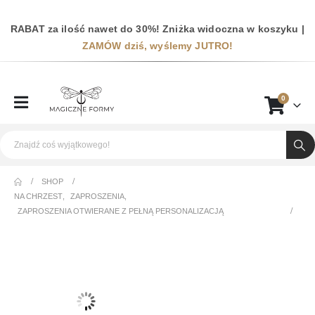
RABAT za ilość nawet do 30%! Zniżka widoczna w koszyku |
ZAMÓW dziś, wyślemy JUTRO!
0
SHOP
NA CHRZEST
,
ZAPROSZENIA
,
ZAPROSZENIA OTWIERANE Z PEŁNĄ PERSONALIZACJĄ