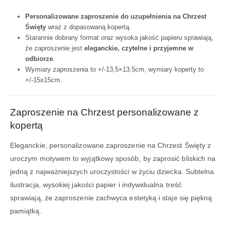
Personalizowane zaproszenie do uzupełnienia na Chrzest
Święty
wraz z dopasowaną kopertą.
Starannie dobrany format oraz wysoka jakość papieru sprawiają,
że zaproszenie jest
eleganckie, czytelne i przyjemne w
odbiorze
.
Wymiary zaproszenia to +/-13,5×13,5cm, wymiary koperty to
+/-15x15cm.
Zaproszenie na Chrzest personalizowane z
kopertą
Eleganckie, personalizowane zaproszenie na Chrzest Święty z
uroczym motywem to wyjątkowy sposób, by zaprosić bliskich na
jedną z najważniejszych uroczystości w życiu dziecka. Subtelna
ilustracja, wysokiej jakości papier i indywidualna treść
sprawiają, że zaproszenie zachwyca estetyką i staje się piękną
pamiątką.