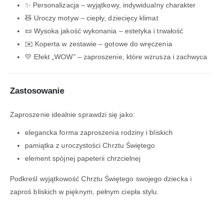
✨ Personalizacja – wyjątkowy, indywidualny charakter
🧸 Uroczy motyw – ciepły, dziecięcy klimat
📜 Wysoka jakość wykonania – estetyka i trwałość
✉️ Koperta w zestawie – gotowe do wręczenia
💛 Efekt „WOW” – zaproszenie, które wzrusza i zachwyca
Zastosowanie
Zaproszenie idealnie sprawdzi się jako:
elegancka forma zaproszenia rodziny i bliskich
pamiątka z uroczystości Chrztu Świętego
element spójnej papeterii chrzcielnej
Podkreśl wyjątkowość Chrztu Świętego swojego dziecka i
zaproś bliskich w pięknym, pełnym ciepła stylu.