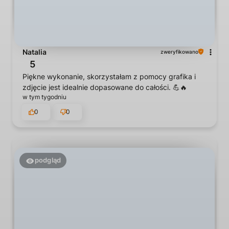
Natalia
zweryfikowano
5
Piękne wykonanie, skorzystałam z pomocy grafika i
zdjęcie jest idealnie dopasowane do całości. 💪🔥
w tym tygodniu
0
0
podgląd