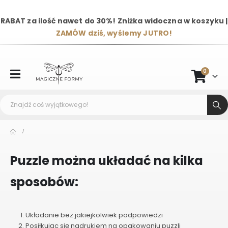
RABAT za ilość nawet do 30%! Zniżka widoczna w koszyku |
ZAMÓW dziś, wyślemy JUTRO!
0
Puzzle można układać na kilka
sposobów:
Układanie bez jakiejkolwiek podpowiedzi
Posiłkując się nadrukiem na opakowaniu puzzli