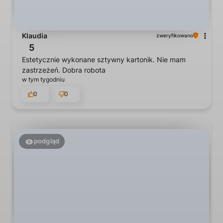
Klaudia
zweryfikowano
5
Estetycznie wykonane sztywny kartonik. Nie mam
zastrzeżeń. Dobra robota
w tym tygodniu
0
0
podgląd