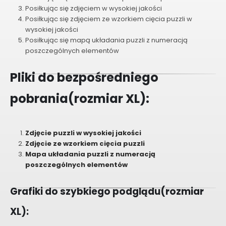
Posiłkując się zdjęciem w wysokiej jakości
Posiłkując się zdjęciem ze wzorkiem cięcia puzzli w
wysokiej jakości
Posiłkując się mapą układania puzzli z numeracją
poszczególnych elementów
Pliki do bezpośredniego
pobrania(rozmiar XL):
Zdjęcie puzzli w wysokiej jakości
Zdjęcie ze wzorkiem cięcia puzzli
Mapa układania puzzli z numeracją
poszczególnych elementów
Grafiki do szybkiego podglądu(rozmiar
XL):