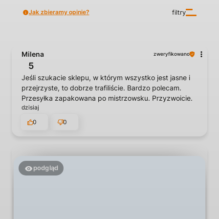
Jak zbieramy opinie?
filtry
Milena
zweryfikowano
5
Jeśli szukacie sklepu, w którym wszystko jest jasne i
przejrzyste, to dobrze trafiliście. Bardzo polecam.
Przesyłka zapakowana po mistrzowsku. Przyzwoicie.
dzisiaj
0
0
podgląd