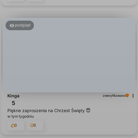
podgląd
Kinga
zweryfikowano
5
Piękne zaproszenia na Chrzest Święty 😇
w tym tygodniu
0
0