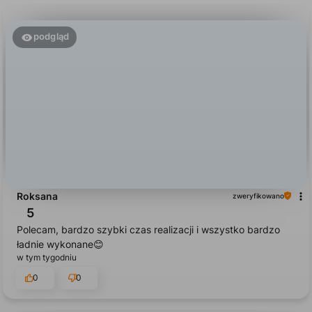
podgląd
Roksana
zweryfikowano
5
Polecam, bardzo szybki czas realizacji i wszystko bardzo
ładnie wykonane😊
w tym tygodniu
0
0