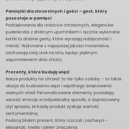
Pamiątki dla chrzestnych i gości – gest, który
pozostaje w pamięci
Podziękowania dla rodziców chrzestnych, eleganckie
pudełeczka z drobnym upominkiem i ręcznie wykonane
kartki to drobne gesty, które wyrażają wdzięczność i
miłość. Wykonane z najwyższej jakości materiałów,
zachowują swój urok na lata, będąc pięknym
wspomnieniem dnia chrztu.
Prezenty, które budują więzi
Nasze produkty na chrzest to nie tylko ozdoby – to także
okazja do budowania więzi i wspólnego świętowania
ważnych chwil. Personalizowane elementy pozwalają
wyrazić emocje w indywidualny sposób, a dopracowany
styl sprawia, że każdy produkt zyskuje wartość
sentymentalną.
Podaruj bliskim prezent, który rozczuli i zachwyci –
elegancki, trwały i pełen znaczenia.