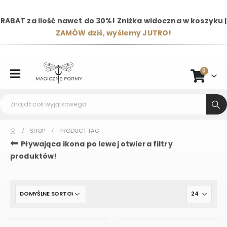
RABAT za ilość nawet do 30%! Zniżka widoczna w koszyku |
ZAMÓW dziś, wyślemy JUTRO!
0
SHOP
PRODUCT TAG -
⬅
Pływająca ikona po lewej otwiera filtry
produktów!