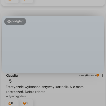
podgląd
Klaudia
zweryfikowano
5
Estetycznie wykonane sztywny kartonik. Nie mam
zastrzeżeń. Dobra robota
w tym tygodniu
0
0