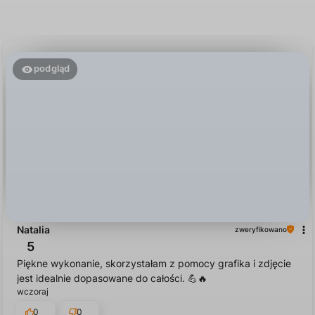
podgląd
Natalia
zweryfikowano
5
Piękne wykonanie, skorzystałam z pomocy grafika i zdjęcie
jest idealnie dopasowane do całości. 💪🔥
wczoraj
0
0