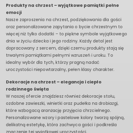
Produkty na chrzest – wyjątkowe pamiątki pełne
emocji
Nasze zaproszenia na chrzest, podziękowania dla gości
oraz personalizowane zapytania o bycie chrzestnym to
więcej niż tylko dodatki – to piękne symbole wyjątkowego
dnia w życiu dziecka i jego rodziny. Każdy detal jest
dopracowany z sercem, dzięki czemu produkty stają się
trwałymi pamiątkami pełnymi wzruszeń i uroku. To
idealny wybór dla tych, którzy pragną nadać
uroczystości niepowtarzalny, pełen klasy charakter.
Dekoracje na chrzest – elegancja i ciepło
rodzinnego święta
W naszej ofercie znajdziesz również dekoracje stołu,
ozdobne zawieszki, winietki oraz pudełka na drobiazgi,
które wzbogacą aranżację przyjęcia chrzcielnego.
Personalizowane wzory i pastelowe kolory tworzą spójną,
delikatną estetykę, która zachwyca gości i podkreśla
znaczenie tej wyjątkowej uroczystości.