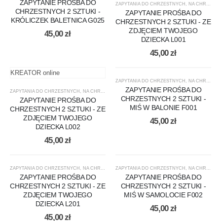
ZAPYTANIE PROŚBA DO
ZAPYTANIA DO CHRZESTNYCH
,
NA CHRZEST
CHRZESTNYCH 2 SZTUKI -
ZAPYTANIE PROŚBA DO
KRÓLICZEK BALETNICA G025
CHRZESTNYCH 2 SZTUKI - ZE
ZDJĘCIEM TWOJEGO
45,00
zł
DZIECKA L001
45,00
zł
KREATOR online
ZAPYTANIA DO CHRZESTNYCH
,
NA CHRZEST
ZAPYTANIE PROŚBA DO
ZAPYTANIA DO CHRZESTNYCH
,
NA CHRZEST
CHRZESTNYCH 2 SZTUKI -
ZAPYTANIE PROŚBA DO
MIŚ W BALONIE F001
CHRZESTNYCH 2 SZTUKI - ZE
ZDJĘCIEM TWOJEGO
45,00
zł
DZIECKA L002
45,00
zł
ZAPYTANIA DO CHRZESTNYCH
,
NA CHRZEST
ZAPYTANIA DO CHRZESTNYCH
,
NA CHRZEST
ZAPYTANIE PROŚBA DO
ZAPYTANIE PROŚBA DO
CHRZESTNYCH 2 SZTUKI - ZE
CHRZESTNYCH 2 SZTUKI -
ZDJĘCIEM TWOJEGO
MIŚ W SAMOLOCIE F002
DZIECKA L201
45,00
zł
45,00
zł