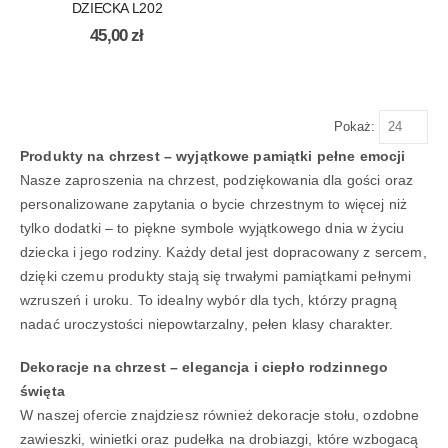
DZIECKA L202
45,00
zł
Pokaż:
Produkty na chrzest – wyjątkowe pamiątki pełne emocji
Nasze zaproszenia na chrzest, podziękowania dla gości oraz
personalizowane zapytania o bycie chrzestnym to więcej niż
tylko dodatki – to piękne symbole wyjątkowego dnia w życiu
dziecka i jego rodziny. Każdy detal jest dopracowany z sercem,
dzięki czemu produkty stają się trwałymi pamiątkami pełnymi
wzruszeń i uroku. To idealny wybór dla tych, którzy pragną
nadać uroczystości niepowtarzalny, pełen klasy charakter.
Dekoracje na chrzest – elegancja i ciepło rodzinnego
święta
W naszej ofercie znajdziesz również dekoracje stołu, ozdobne
zawieszki, winietki oraz pudełka na drobiazgi, które wzbogacą