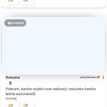
0
0
podgląd
Roksana
zweryfikowano
5
Polecam, bardzo szybki czas realizacji i wszystko bardzo
ładnie wykonane😊
wczoraj
0
0