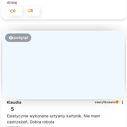
dzisiaj
0
0
podgląd
Klaudia
zweryfikowano
5
Estetycznie wykonane sztywny kartonik. Nie mam
zastrzeżeń. Dobra robota