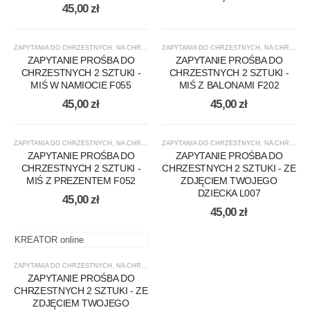
45,00
zł
ZAPYTANIA DO CHRZESTNYCH
,
NA CHRZEST
ZAPYTANIA DO CHRZESTNYCH
,
NA CHRZEST
ZAPYTANIE PROŚBA DO
ZAPYTANIE PROŚBA DO
CHRZESTNYCH 2 SZTUKI -
CHRZESTNYCH 2 SZTUKI -
MIŚ W NAMIOCIE F055
MIŚ Z BALONAMI F202
45,00
zł
45,00
zł
ZAPYTANIA DO CHRZESTNYCH
,
NA CHRZEST
ZAPYTANIA DO CHRZESTNYCH
,
NA CHRZEST
ZAPYTANIE PROŚBA DO
ZAPYTANIE PROŚBA DO
CHRZESTNYCH 2 SZTUKI -
CHRZESTNYCH 2 SZTUKI - ZE
MIŚ Z PREZENTEM F052
ZDJĘCIEM TWOJEGO
DZIECKA L007
45,00
zł
45,00
zł
KREATOR online
ZAPYTANIA DO CHRZESTNYCH
,
NA CHRZEST
ZAPYTANIE PROŚBA DO
CHRZESTNYCH 2 SZTUKI - ZE
ZDJĘCIEM TWOJEGO