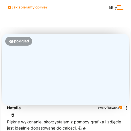
Jak zbieramy opinie?
filtry
podgląd
Natalia
zweryfikowano
5
Piękne wykonanie, skorzystałam z pomocy grafika i zdjęcie
jest idealnie dopasowane do całości. 💪🔥