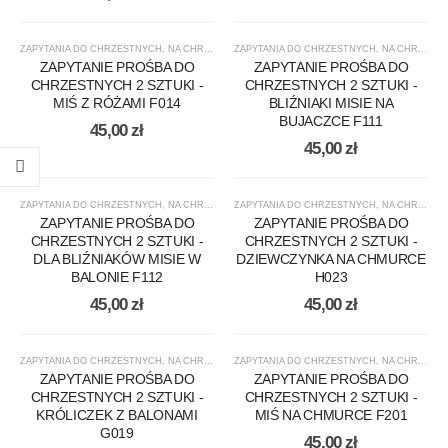
ZAPYTANIA DO CHRZESTNYCH
,
NA CHRZEST
ZAPYTANIA DO CHRZESTNYCH
,
NA CHRZEST
ZAPYTANIE PROŚBA DO
ZAPYTANIE PROŚBA DO
CHRZESTNYCH 2 SZTUKI -
CHRZESTNYCH 2 SZTUKI -
MIŚ Z RÓŻAMI F014
BLIŹNIAKI MISIE NA
BUJACZCE F111
45,00
zł
45,00
zł
ZAPYTANIA DO CHRZESTNYCH
,
NA CHRZEST
ZAPYTANIA DO CHRZESTNYCH
,
NA CHRZEST
ZAPYTANIE PROŚBA DO
ZAPYTANIE PROŚBA DO
CHRZESTNYCH 2 SZTUKI -
CHRZESTNYCH 2 SZTUKI -
DLA BLIŹNIAKÓW MISIE W
DZIEWCZYNKA NA CHMURCE
BALONIE F112
H023
45,00
zł
45,00
zł
ZAPYTANIA DO CHRZESTNYCH
,
NA CHRZEST
ZAPYTANIA DO CHRZESTNYCH
,
NA CHRZEST
ZAPYTANIE PROŚBA DO
ZAPYTANIE PROŚBA DO
CHRZESTNYCH 2 SZTUKI -
CHRZESTNYCH 2 SZTUKI -
KRÓLICZEK Z BALONAMI
MIŚ NA CHMURCE F201
G019
45,00
zł