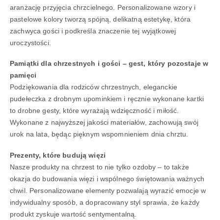
aranżację przyjęcia chrzcielnego. Personalizowane wzory i
pastelowe kolory tworzą spójną, delikatną estetykę, która
zachwyca gości i podkreśla znaczenie tej wyjątkowej
uroczystości.
Pamiątki dla chrzestnych i gości – gest, który pozostaje w
pamięci
Podziękowania dla rodziców chrzestnych, eleganckie
pudełeczka z drobnym upominkiem i ręcznie wykonane kartki
to drobne gesty, które wyrażają wdzięczność i miłość.
Wykonane z najwyższej jakości materiałów, zachowują swój
urok na lata, będąc pięknym wspomnieniem dnia chrztu.
Prezenty, które budują więzi
Nasze produkty na chrzest to nie tylko ozdoby – to także
okazja do budowania więzi i wspólnego świętowania ważnych
chwil. Personalizowane elementy pozwalają wyrazić emocje w
indywidualny sposób, a dopracowany styl sprawia, że każdy
produkt zyskuje wartość sentymentalną.