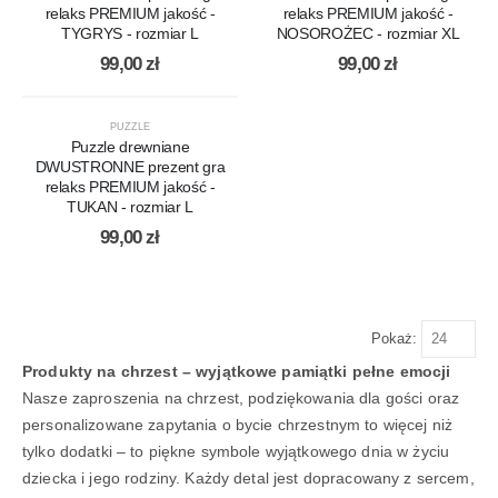
relaks PREMIUM jakość -
relaks PREMIUM jakość -
TYGRYS - rozmiar L
NOSOROŻEC - rozmiar XL
99,00
zł
99,00
zł
PUZZLE
Puzzle drewniane
DWUSTRONNE prezent gra
relaks PREMIUM jakość -
TUKAN - rozmiar L
99,00
zł
Pokaż:
Produkty na chrzest – wyjątkowe pamiątki pełne emocji
Nasze zaproszenia na chrzest, podziękowania dla gości oraz
personalizowane zapytania o bycie chrzestnym to więcej niż
tylko dodatki – to piękne symbole wyjątkowego dnia w życiu
dziecka i jego rodziny. Każdy detal jest dopracowany z sercem,