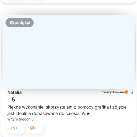
podgląd
Natalia
zweryfikowano
5
Piękne wykonanie, skorzystałam z pomocy grafika i zdjęcie
jest idealnie dopasowane do całości. 💪🔥
w tym tygodniu
0
0