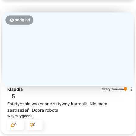
podgląd
Klaudia
zweryfikowano
5
Estetycznie wykonane sztywny kartonik. Nie mam
zastrzeżeń. Dobra robota
w tym tygodniu
0
0