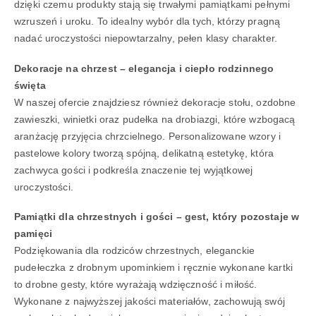
dzięki czemu produkty stają się trwałymi pamiątkami pełnymi
wzruszeń i uroku. To idealny wybór dla tych, którzy pragną
nadać uroczystości niepowtarzalny, pełen klasy charakter.
Dekoracje na chrzest – elegancja i ciepło rodzinnego
święta
W naszej ofercie znajdziesz również dekoracje stołu, ozdobne
zawieszki, winietki oraz pudełka na drobiazgi, które wzbogacą
aranżację przyjęcia chrzcielnego. Personalizowane wzory i
pastelowe kolory tworzą spójną, delikatną estetykę, która
zachwyca gości i podkreśla znaczenie tej wyjątkowej
uroczystości.
Pamiątki dla chrzestnych i gości – gest, który pozostaje w
pamięci
Podziękowania dla rodziców chrzestnych, eleganckie
pudełeczka z drobnym upominkiem i ręcznie wykonane kartki
to drobne gesty, które wyrażają wdzięczność i miłość.
Wykonane z najwyższej jakości materiałów, zachowują swój