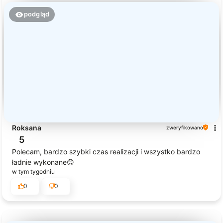
podgląd
Roksana
zweryfikowano
5
Polecam, bardzo szybki czas realizacji i wszystko bardzo
ładnie wykonane😊
w tym tygodniu
0
0