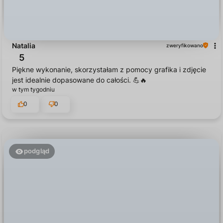
Natalia
zweryfikowano
5
Piękne wykonanie, skorzystałam z pomocy grafika i zdjęcie
jest idealnie dopasowane do całości. 💪🔥
w tym tygodniu
0
0
podgląd