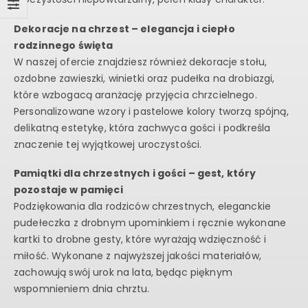
Dekoracje na chrzest – elegancja i ciepło
rodzinnego święta
W naszej ofercie znajdziesz również dekoracje stołu,
ozdobne zawieszki, winietki oraz pudełka na drobiazgi,
które wzbogacą aranżację przyjęcia chrzcielnego.
Personalizowane wzory i pastelowe kolory tworzą spójną,
delikatną estetykę, która zachwyca gości i podkreśla
znaczenie tej wyjątkowej uroczystości.
Pamiątki dla chrzestnych i gości – gest, który
pozostaje w pamięci
Podziękowania dla rodziców chrzestnych, eleganckie
pudełeczka z drobnym upominkiem i ręcznie wykonane
kartki to drobne gesty, które wyrażają wdzięczność i
miłość. Wykonane z najwyższej jakości materiałów,
zachowują swój urok na lata, będąc pięknym
wspomnieniem dnia chrztu.