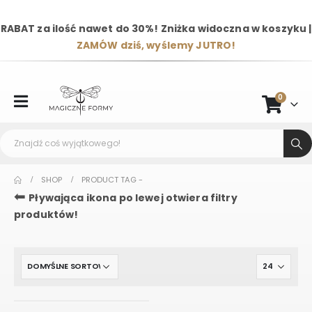
RABAT za ilość nawet do 30%! Zniżka widoczna w koszyku |
ZAMÓW dziś, wyślemy JUTRO!
0
SHOP
PRODUCT TAG -
⬅
Pływająca ikona po lewej otwiera filtry
produktów!