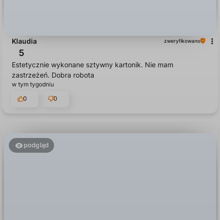
Klaudia
zweryfikowano
5
Estetycznie wykonane sztywny kartonik. Nie mam
zastrzeżeń. Dobra robota
w tym tygodniu
0
0
podgląd