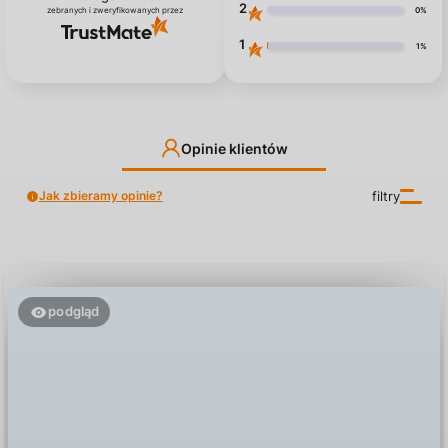
2
0%
zebranych i zweryfikowanych przez
1
1%
Opinie klientów
Jak zbieramy opinie?
filtry
podgląd