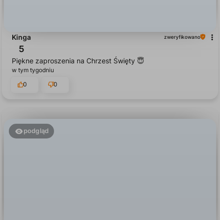
Kinga
zweryfikowano
5
Piękne zaproszenia na Chrzest Święty 😇
w tym tygodniu
0
0
podgląd