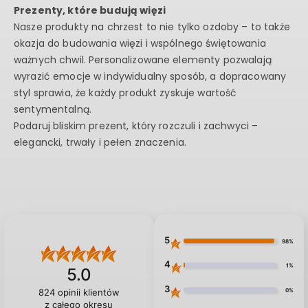
Prezenty, które budują więzi
Nasze produkty na chrzest to nie tylko ozdoby – to także
okazja do budowania więzi i wspólnego świętowania
ważnych chwil. Personalizowane elementy pozwalają
wyrazić emocje w indywidualny sposób, a dopracowany
styl sprawia, że każdy produkt zyskuje wartość
sentymentalną.
Podaruj bliskim prezent, który rozczuli i zachwyci –
elegancki, trwały i pełen znaczenia.
5
98%
4
1%
5.0
3
0%
824
opinii klientów
z całego okresu