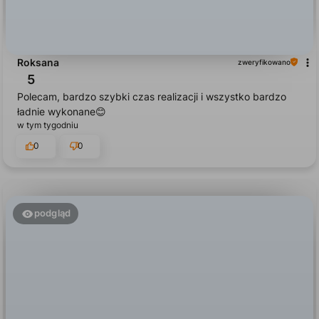
Roksana
zweryfikowano
5
Polecam, bardzo szybki czas realizacji i wszystko bardzo
ładnie wykonane😊
w tym tygodniu
0
0
podgląd