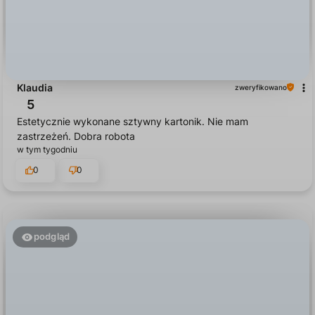
Klaudia
zweryfikowano
5
Estetycznie wykonane sztywny kartonik. Nie mam
zastrzeżeń. Dobra robota
w tym tygodniu
0
0
podgląd