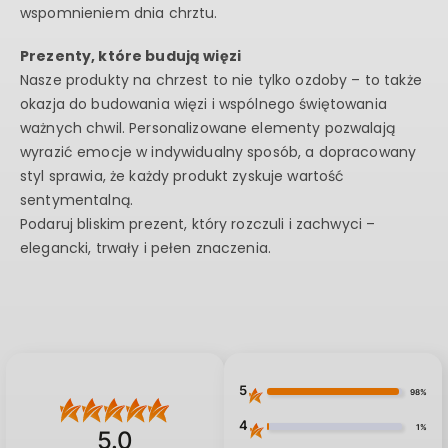
wspomnieniem dnia chrztu.
Prezenty, które budują więzi
Nasze produkty na chrzest to nie tylko ozdoby – to także
okazja do budowania więzi i wspólnego świętowania
ważnych chwil. Personalizowane elementy pozwalają
wyrazić emocje w indywidualny sposób, a dopracowany
styl sprawia, że każdy produkt zyskuje wartość
sentymentalną.
Podaruj bliskim prezent, który rozczuli i zachwyci –
elegancki, trwały i pełen znaczenia.
5
98%
4
1%
5.0