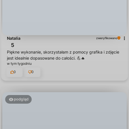
Natalia
zweryfikowano
5
Piękne wykonanie, skorzystałam z pomocy grafika i zdjęcie
jest idealnie dopasowane do całości. 💪🔥
w tym tygodniu
0
0
podgląd