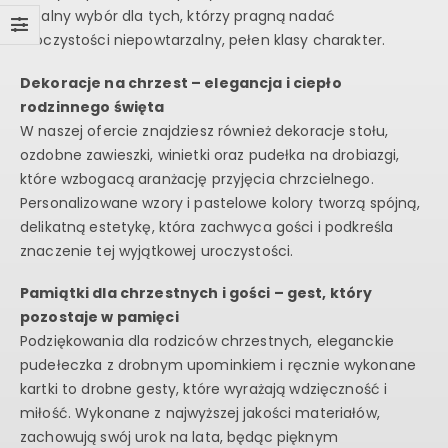
idealny wybór dla tych, którzy pragną nadać
uroczystości niepowtarzalny, pełen klasy charakter.
Dekoracje na chrzest – elegancja i ciepło
rodzinnego święta
W naszej ofercie znajdziesz również dekoracje stołu,
ozdobne zawieszki, winietki oraz pudełka na drobiazgi,
które wzbogacą aranżację przyjęcia chrzcielnego.
Personalizowane wzory i pastelowe kolory tworzą spójną,
delikatną estetykę, która zachwyca gości i podkreśla
znaczenie tej wyjątkowej uroczystości.
Pamiątki dla chrzestnych i gości – gest, który
pozostaje w pamięci
Podziękowania dla rodziców chrzestnych, eleganckie
pudełeczka z drobnym upominkiem i ręcznie wykonane
kartki to drobne gesty, które wyrażają wdzięczność i
miłość. Wykonane z najwyższej jakości materiałów,
zachowują swój urok na lata, będąc pięknym