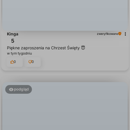
Kinga
zweryfikowano
5
Piękne zaproszenia na Chrzest Święty 😇
w tym tygodniu
0
0
podgląd