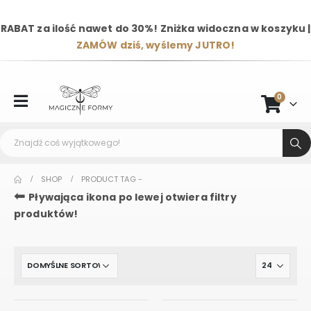
RABAT za ilość nawet do 30%! Zniżka widoczna w koszyku |
ZAMÓW dziś, wyślemy JUTRO!
0
SHOP
PRODUCT TAG -
⬅
Pływająca ikona po lewej otwiera filtry
produktów!