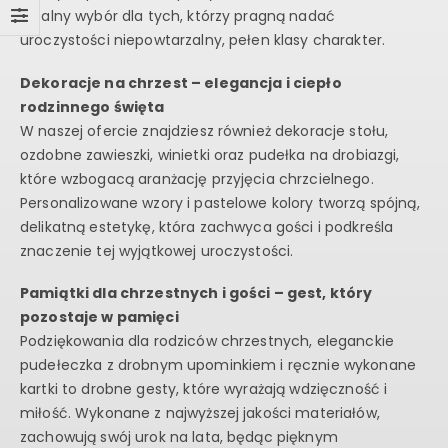
idealny wybór dla tych, którzy pragną nadać
uroczystości niepowtarzalny, pełen klasy charakter.
Dekoracje na chrzest – elegancja i ciepło
rodzinnego święta
W naszej ofercie znajdziesz również dekoracje stołu,
ozdobne zawieszki, winietki oraz pudełka na drobiazgi,
które wzbogacą aranżację przyjęcia chrzcielnego.
Personalizowane wzory i pastelowe kolory tworzą spójną,
delikatną estetykę, która zachwyca gości i podkreśla
znaczenie tej wyjątkowej uroczystości.
Pamiątki dla chrzestnych i gości – gest, który
pozostaje w pamięci
Podziękowania dla rodziców chrzestnych, eleganckie
pudełeczka z drobnym upominkiem i ręcznie wykonane
kartki to drobne gesty, które wyrażają wdzięczność i
miłość. Wykonane z najwyższej jakości materiałów,
zachowują swój urok na lata, będąc pięknym