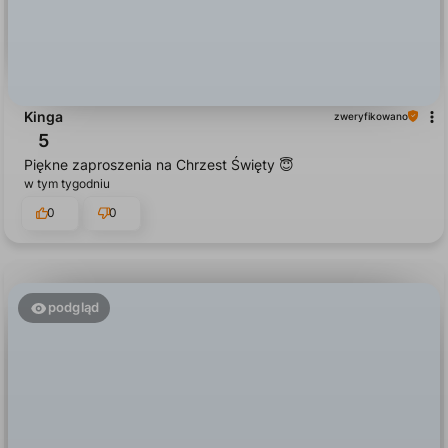
Kinga
zweryfikowano
5
Piękne zaproszenia na Chrzest Święty 😇
w tym tygodniu
0
0
podgląd