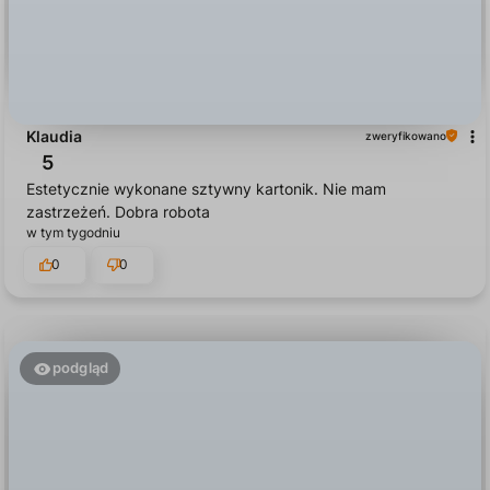
Klaudia
zweryfikowano
5
Estetycznie wykonane sztywny kartonik. Nie mam
zastrzeżeń. Dobra robota
w tym tygodniu
0
0
podgląd