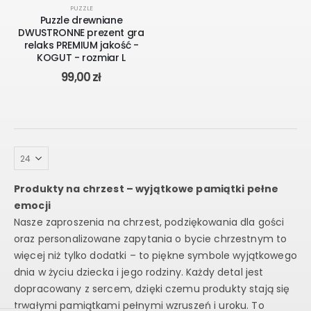
PUZZLE
Puzzle drewniane
DWUSTRONNE prezent gra
relaks PREMIUM jakość -
KOGUT - rozmiar L
99,00
zł
Produkty na chrzest – wyjątkowe pamiątki pełne
emocji
Nasze zaproszenia na chrzest, podziękowania dla gości
oraz personalizowane zapytania o bycie chrzestnym to
więcej niż tylko dodatki – to piękne symbole wyjątkowego
dnia w życiu dziecka i jego rodziny. Każdy detal jest
dopracowany z sercem, dzięki czemu produkty stają się
trwałymi pamiątkami pełnymi wzruszeń i uroku. To