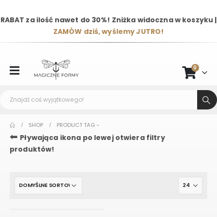
RABAT za ilość nawet do 30%! Zniżka widoczna w koszyku |
ZAMÓW dziś, wyślemy JUTRO!
0
SHOP
PRODUCT TAG -
⬅
Pływająca ikona po lewej otwiera filtry
produktów!