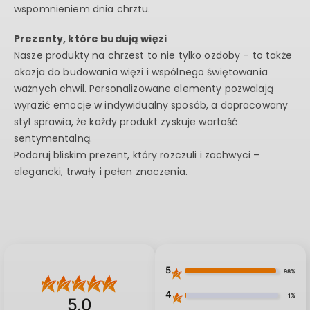
wspomnieniem dnia chrztu.
Prezenty, które budują więzi
Nasze produkty na chrzest to nie tylko ozdoby – to także
okazja do budowania więzi i wspólnego świętowania
ważnych chwil. Personalizowane elementy pozwalają
wyrazić emocje w indywidualny sposób, a dopracowany
styl sprawia, że każdy produkt zyskuje wartość
sentymentalną.
Podaruj bliskim prezent, który rozczuli i zachwyci –
elegancki, trwały i pełen znaczenia.
5
98%
4
1%
5.0