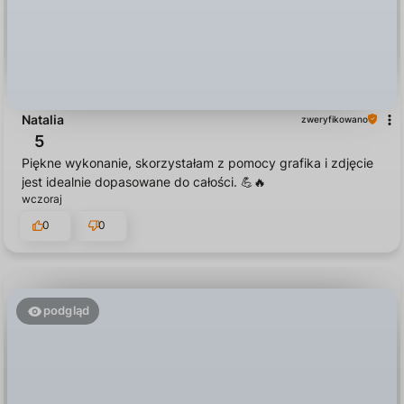
Natalia
zweryfikowano
5
Piękne wykonanie, skorzystałam z pomocy grafika i zdjęcie
jest idealnie dopasowane do całości. 💪🔥
wczoraj
0
0
podgląd