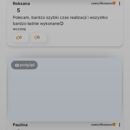
Roksana
zweryfikowano
5
Polecam, bardzo szybki czas realizacji i wszystko
bardzo ładnie wykonane😊
wczoraj
0
0
podgląd
Paulina
zweryfikowano