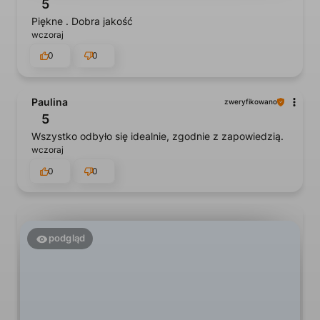
5
Piękne . Dobra jakość
wczoraj
0
0
Paulina
zweryfikowano
5
Wszystko odbyło się idealnie, zgodnie z zapowiedzią.
wczoraj
0
0
podgląd