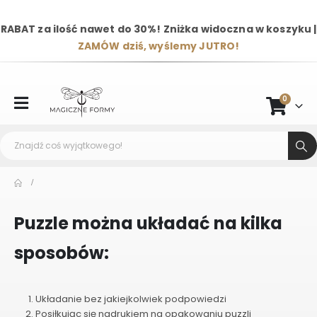
RABAT za ilość nawet do 30%! Zniżka widoczna w koszyku |
ZAMÓW dziś, wyślemy JUTRO!
0
Puzzle można układać na kilka
sposobów:
Układanie bez jakiejkolwiek podpowiedzi
Posiłkując się nadrukiem na opakowaniu puzzli