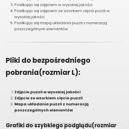
Posiłkując się zdjęciem w wysokiej jakości
Posiłkując się zdjęciem ze wzorkiem cięcia puzzli w
wysokiej jakości
Posiłkując się mapą układania puzzli z numeracją
poszczególnych elementów
Pliki do bezpośredniego
pobrania(rozmiar L):
Zdjęcie puzzli w wysokiej jakości
Zdjęcie ze wzorkiem cięcia puzzli
Mapa układania puzzli z numeracją
poszczególnych elementów
Grafiki do szybkiego podglądu(rozmiar