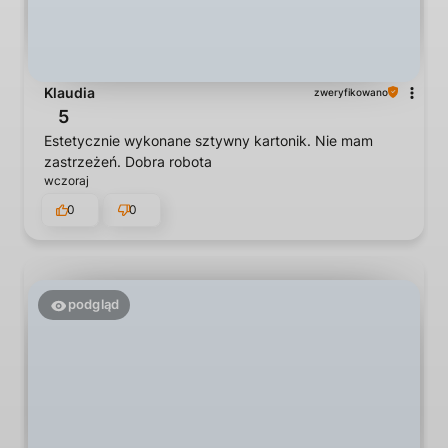
Klaudia
zweryfikowano
5
Estetycznie wykonane sztywny kartonik. Nie mam
zastrzeżeń. Dobra robota
wczoraj
0
0
podgląd