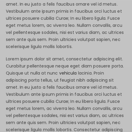
amet. In eu justo a felis faucibus ornare vel id metus.
Vestibulum ante ipsum primis in faucibus orci luctus et
ultrices posuere cubilia Curae; In eu libero ligula. Fusce
eget metus lorem, ac viverra leo. Nullam convallis, arcu
vel pellentesque sodales, nisi est varius diam, ac ultrices
sem ante quis sem. Proin ultricies volutpat sapien, nec
scelerisque ligula mollis lobortis.
Lorem ipsum dolor sit amet, consectetur adipiscing elit.
Curabitur pellentesque neque eget diam posuere porta.
Quisque ut nulla at nunc
vehicula
lacinia. Proin
adipiscing porta tellus, ut feugiat nibh adipiscing sit
amet. In eu justo a felis faucibus ornare vel id metus.
Vestibulum ante ipsum primis in faucibus orci luctus et
ultrices posuere cubilia Curae; In eu libero ligula. Fusce
eget metus lorem, ac viverra leo. Nullam convallis, arcu
vel pellentesque sodales, nisi est varius diam, ac ultrices
sem ante quis sem. Proin ultricies volutpat sapien, nec
scelerisque ligula mollis lobortis. Consectetur adipiscing