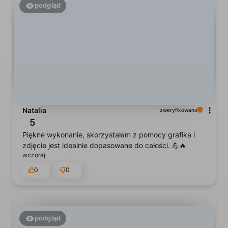
podgląd
Natalia
zweryfikowano
5
Piękne wykonanie, skorzystałam z pomocy grafika i
zdjęcie jest idealnie dopasowane do całości. 💪🔥
wczoraj
0
0
podgląd