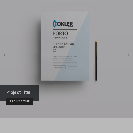
Project Title
PROJECT TYPE