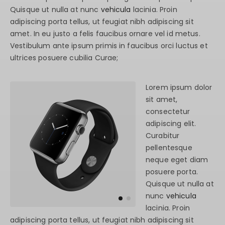
Quisque ut nulla at nunc
vehicula
lacinia. Proin
adipiscing porta tellus, ut feugiat nibh adipiscing sit
amet. In eu justo a felis faucibus ornare vel id metus.
Vestibulum ante ipsum primis in faucibus orci luctus et
ultrices posuere cubilia Curae;
Lorem ipsum dolor
sit amet,
consectetur
adipiscing elit.
Curabitur
pellentesque
neque eget diam
posuere porta.
Quisque ut nulla at
nunc
vehicula
lacinia. Proin
adipiscing porta tellus, ut feugiat nibh adipiscing sit