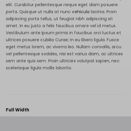
elit. Curabitur pellentesque neque eget diam posuere
porta. Quisque ut nulla at nunc
vehicula
lacinia. Proin
adipiscing porta tellus, ut feugiat nibh adipiscing sit
amet. In eu justo a felis faucibus ornare vel id metus.
Vestibulum ante ipsum primis in faucibus orci luctus et
ultrices posuere cubilia Curae; In eu libero ligula. Fusce
eget metus lorem, ac viverra leo. Nullam convallis, arcu
vel pellentesque sodales, nisi est varius diam, ac ultrices
sem ante quis sem. Proin ultricies volutpat sapien, nec
scelerisque ligula mollis lobortis.
Full Width