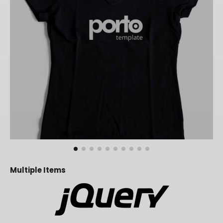
Multiple Items