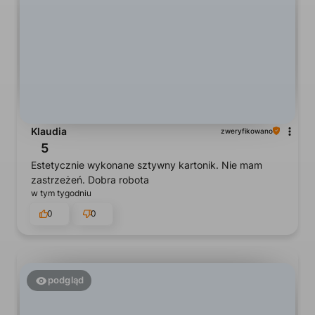
Klaudia
zweryfikowano
5
Estetycznie wykonane sztywny kartonik. Nie mam
zastrzeżeń. Dobra robota
w tym tygodniu
0
0
podgląd