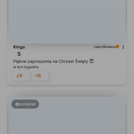
Kinga
zweryfikowano
5
Piękne zaproszenia na Chrzest Święty 😇
w tym tygodniu
0
0
podgląd