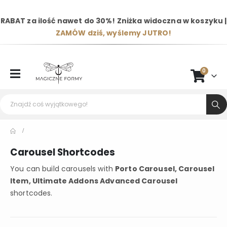
RABAT za ilość nawet do 30%! Zniżka widoczna w koszyku |
ZAMÓW dziś, wyślemy JUTRO!
0
Carousel Shortcodes
You can build carousels with
Porto Carousel, Carousel
Item, Ultimate Addons Advanced Carousel
shortcodes.