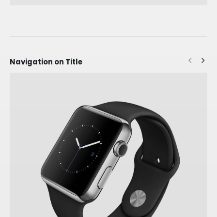
Navigation on Title