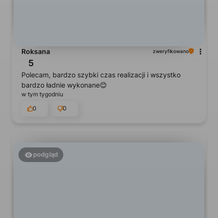
Roksana
zweryfikowano
5
Polecam, bardzo szybki czas realizacji i wszystko
bardzo ładnie wykonane😊
w tym tygodniu
0
0
podgląd