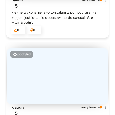
5
Piękne wykonanie, skorzystałam z pomocy grafika i
zdjęcie jest idealnie dopasowane do całości. 💪🔥
w tym tygodniu
0
0
podgląd
Klaudia
zweryfikowano
5