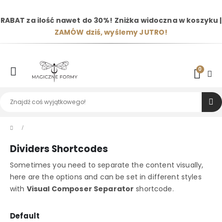
RABAT za ilość nawet do 30%! Zniżka widoczna w koszyku |
ZAMÓW dziś, wyślemy JUTRO!
0
Dividers Shortcodes
Sometimes you need to separate the content visually,
here are the options and can be set in different styles
with
Visual Composer Separator
shortcode.
Default