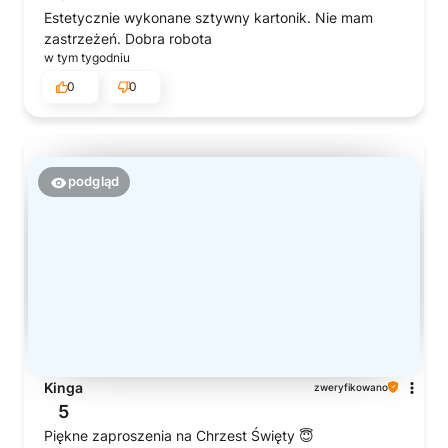
Estetycznie wykonane sztywny kartonik. Nie mam
zastrzeżeń. Dobra robota
w tym tygodniu
0
0
podgląd
Kinga
zweryfikowano
5
Piękne zaproszenia na Chrzest Święty 😇