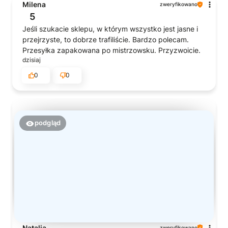
Milena
zweryfikowano
5
Jeśli szukacie sklepu, w którym wszystko jest jasne i
przejrzyste, to dobrze trafiliście. Bardzo polecam.
Przesyłka zapakowana po mistrzowsku. Przyzwoicie.
dzisiaj
0
0
podgląd
Natalia
zweryfikowano