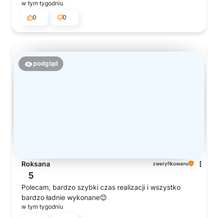
w tym tygodniu
0
0
podgląd
Roksana
zweryfikowano
5
Polecam, bardzo szybki czas realizacji i wszystko
bardzo ładnie wykonane😊
w tym tygodniu