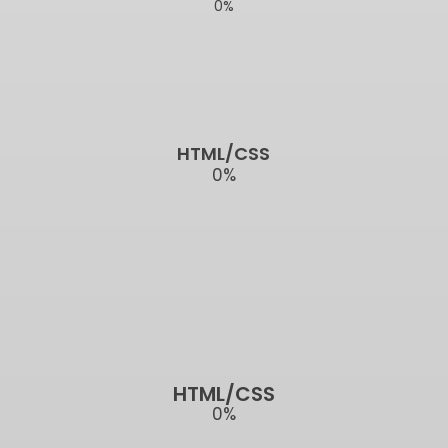
0
%
HTML/CSS
0
%
HTML/CSS
0
%