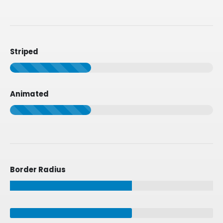
Striped
Animated
Border Radius