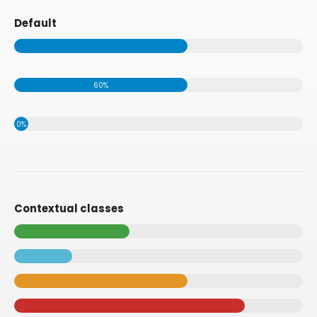
Default
60%
0%
Contextual classes