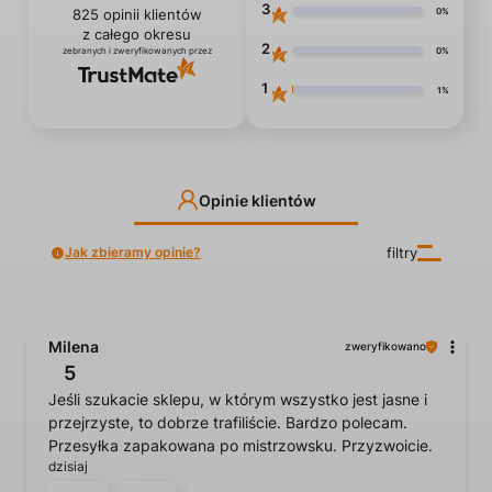
3
0%
825
opinii klientów
z całego okresu
2
0%
zebranych i zweryfikowanych przez
1
1%
Opinie klientów
Jak zbieramy opinie?
filtry
Milena
zweryfikowano
5
Jeśli szukacie sklepu, w którym wszystko jest jasne i
przejrzyste, to dobrze trafiliście. Bardzo polecam.
Przesyłka zapakowana po mistrzowsku. Przyzwoicie.
dzisiaj