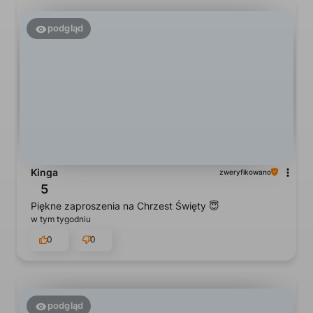
podgląd
Kinga
zweryfikowano
5
Piękne zaproszenia na Chrzest Święty 😇
w tym tygodniu
0
0
podgląd