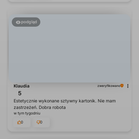
podgląd
Klaudia
zweryfikowano
5
Estetycznie wykonane sztywny kartonik. Nie mam
zastrzeżeń. Dobra robota
w tym tygodniu
0
0