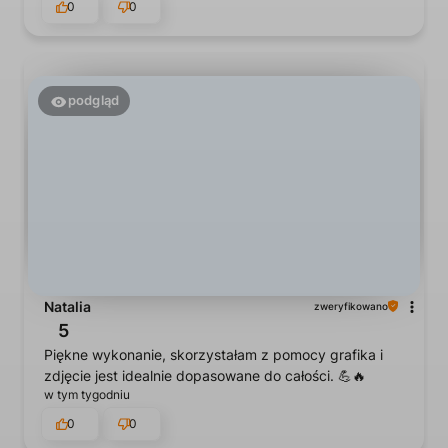
0
0
podgląd
Natalia
zweryfikowano
5
Piękne wykonanie, skorzystałam z pomocy grafika i
zdjęcie jest idealnie dopasowane do całości. 💪🔥
w tym tygodniu
0
0