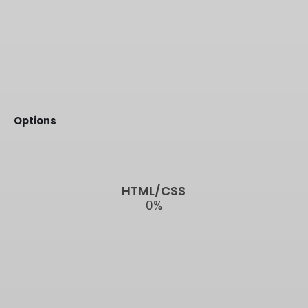
Options
HTML/CSS
0
%