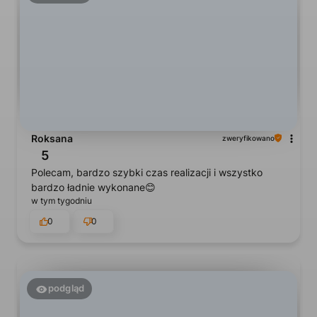
Roksana
zweryfikowano
5
Polecam, bardzo szybki czas realizacji i wszystko
bardzo ładnie wykonane😊
w tym tygodniu
0
0
podgląd