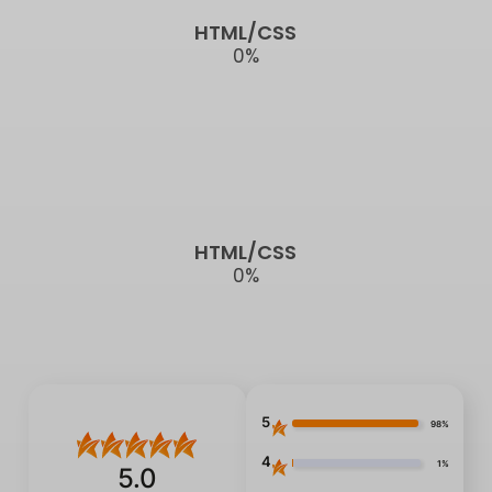
HTML/CSS
0
%
HTML/CSS
0
%
5
98%
4
1%
5.0