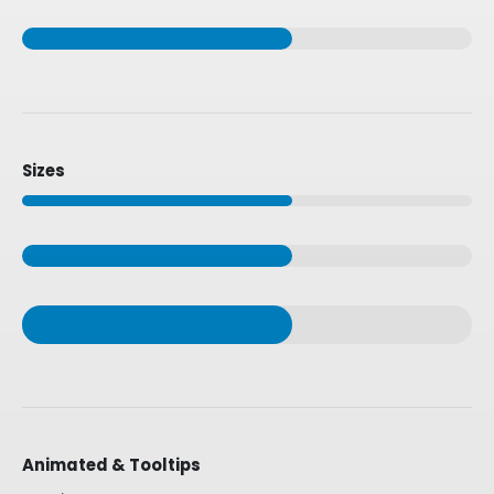
Sizes
Animated & Tooltips