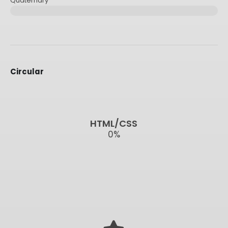
Quaternary
Circular
HTML/CSS
0
%