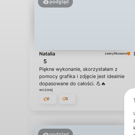
podgląd
Natalia
zweryfikowano
5
Piękne wykonanie, skorzystałam z
pomocy grafika i zdjęcie jest idealnie
dopasowane do całości. 💪🔥
wczoraj
0
0
podgląd