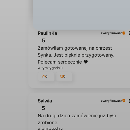
PaulinKa
zweryfikowano
5
Zamówiłam gotowanej na chrzest
Synka. Jest pięknie przygotowany.
Polecam serdecznie ❤️
w tym tygodniu
0
0
Sylwia
zweryfikowano
5
Na drugi dzień zamówienie już było
zrobione.
w tym tygodniu