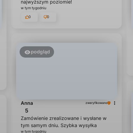
najwyższym poziomie!
w tym tygodniu
0
0
podgląd
Anna
zweryfikowano
5
Zamówienie zrealizowane i wysłane w
tym samym dniu. Szybka wysyłka
w tym tygodniu