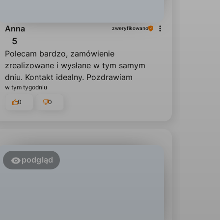
Anna
zweryfikowano
5
Polecam bardzo, zamówienie
zrealizowane i wysłane w tym samym
dniu. Kontakt idealny. Pozdrawiam
w tym tygodniu
0
0
podgląd