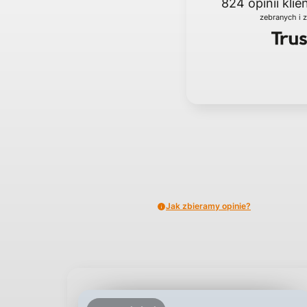
824
opinii kli
zebranych i 
Jak zbieramy opinie?