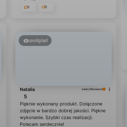
0
0
podgląd
Natalia
zweryfikowano
5
Pięknie wykonany produkt. Dołączone
zdjęcie w bardzo dobrej jakości. Piękne
wykonanie. Szybki czas realizacji.
Polecam serdecznie!