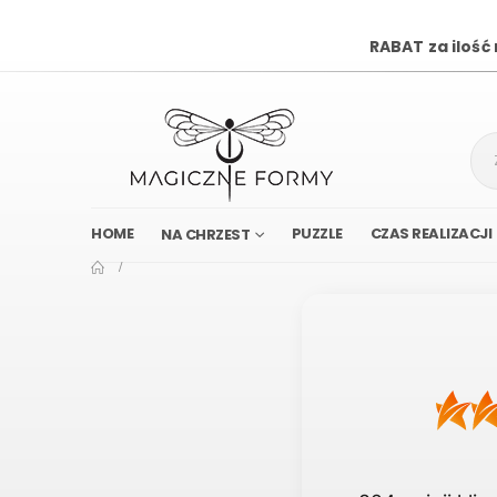
RABAT za ilość
HOME
PUZZLE
CZAS REALIZACJI
NA CHRZEST