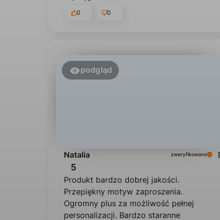
0
0
podgląd
Natalia
zweryfikowano
5
Produkt bardzo dobrej jakości.
Przepiękny motyw zaproszenia.
Ogromny plus za możliwość pełnej
personalizacji. Bardzo staranne