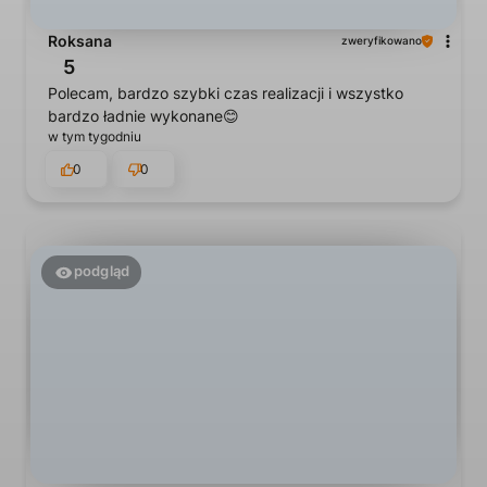
Roksana
zweryfikowano
5
Polecam, bardzo szybki czas realizacji i wszystko
bardzo ładnie wykonane😊
w tym tygodniu
0
0
podgląd