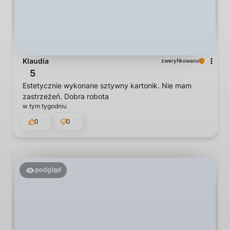
Klaudia
zweryfikowano
5
Estetycznie wykonane sztywny kartonik. Nie mam
zastrzeżeń. Dobra robota
w tym tygodniu
0
0
podgląd