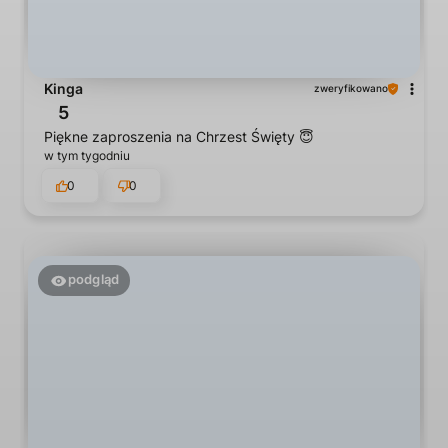
Kinga
zweryfikowano
5
Piękne zaproszenia na Chrzest Święty 😇
w tym tygodniu
0
0
podgląd