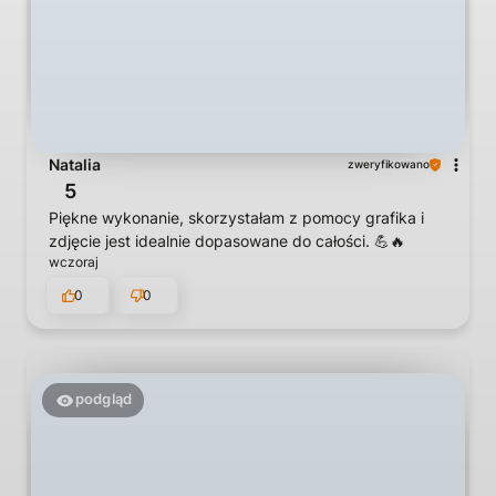
Natalia
zweryfikowano
5
Piękne wykonanie, skorzystałam z pomocy grafika i
zdjęcie jest idealnie dopasowane do całości. 💪🔥
wczoraj
0
0
podgląd