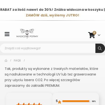
RABAT za ilość nawet do 30%! Zniżka widoczna w koszyku |
ZAMÓW dziś, wyślemy JUTRO!
0
FAQS
Tak, produkty są wykonane z trwałych materiałów, które
są nadrukowane w technologii UV lub też grawerowane
przy użyciu lasera CO2. Po więcej szczegółów
zapraszamy do zakładki PREMIUM.
5
98%