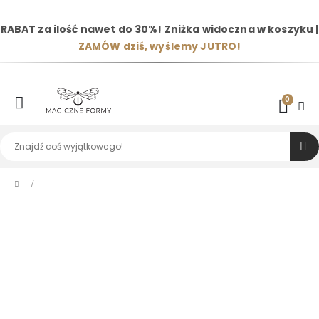
RABAT za ilość nawet do 30%! Zniżka widoczna w koszyku |
ZAMÓW dziś, wyślemy JUTRO!
0