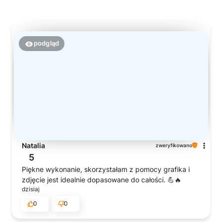
podgląd
Natalia
zweryfikowano
5
Piękne wykonanie, skorzystałam z pomocy grafika i
zdjęcie jest idealnie dopasowane do całości. 💪🔥
dzisiaj
0
0