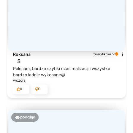
Roksana
zweryfikowano
5
Polecam, bardzo szybki czas realizacji i wszystko
bardzo ładnie wykonane😊
wczoraj
0
0
podgląd