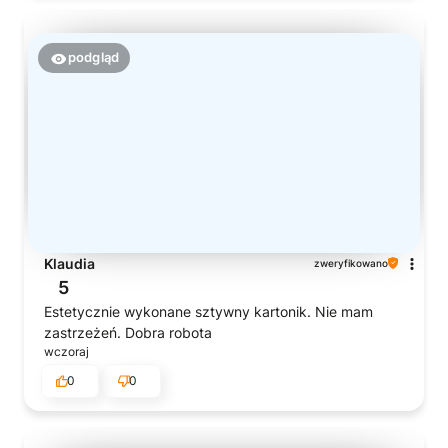
podgląd
Klaudia
zweryfikowano
5
Estetycznie wykonane sztywny kartonik. Nie mam
zastrzeżeń. Dobra robota
wczoraj
0
0