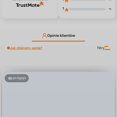
1
1%
Opinie klientów
Jak zbieramy opinie?
filtry
podgląd