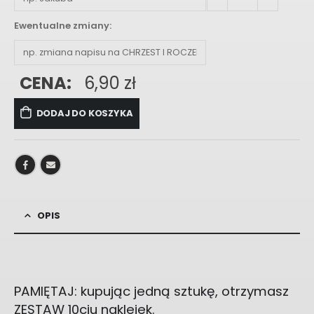
Ewentualne zmiany:
CENA:
6,90
zł
DODAJ DO KOSZYKA
OPIS
PAMIĘTAJ: kupując jedną sztukę, otrzymasz
ZESTAW 10ciu naklejek.