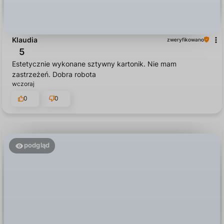
Klaudia
zweryfikowano
5
Estetycznie wykonane sztywny kartonik. Nie mam
zastrzeżeń. Dobra robota
wczoraj
0
0
podgląd