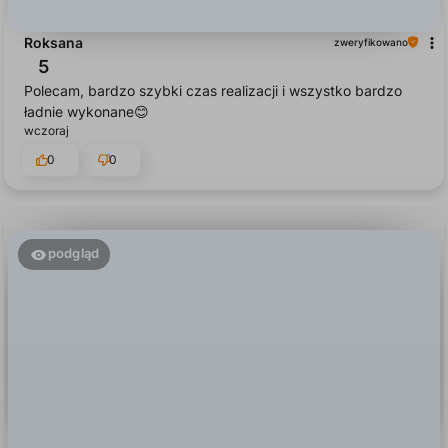
Roksana
zweryfikowano
5
Polecam, bardzo szybki czas realizacji i wszystko bardzo
ładnie wykonane😊
wczoraj
0
0
podgląd