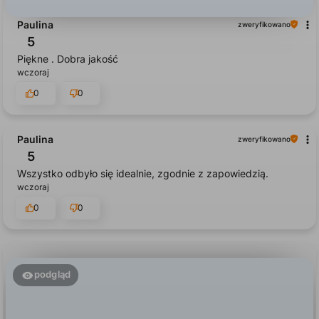
Paulina
zweryfikowano
5
Piękne . Dobra jakość
wczoraj
0
0
Paulina
zweryfikowano
5
Wszystko odbyło się idealnie, zgodnie z zapowiedzią.
wczoraj
0
0
podgląd