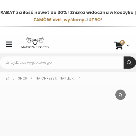
RABAT za ilość nawet do 30%! Zniżka widoczna w koszyku |
ZAMÓW dziś, wyślemy JUTRO!
0
SHOP
NA CHRZEST
,
NAKLEJKI