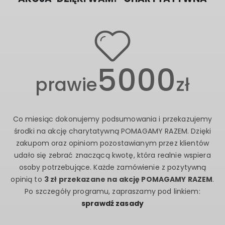
DZIĘKI WAM!
CHARYTATYWNA
5000
prawie
zł
Co miesiąc dokonujemy podsumowania i przekazujemy
środki na akcję charytatywną POMAGAMY RAZEM. Dzięki
zakupom oraz opiniom pozostawianym przez klientów
udało się zebrać znaczącą kwotę, która realnie wspiera
osoby potrzebujące. Każde zamówienie z pozytywną
opinią to
3 zł przekazane na akcję POMAGAMY RAZEM
.
Po szczegóły programu, zapraszamy pod linkiem: