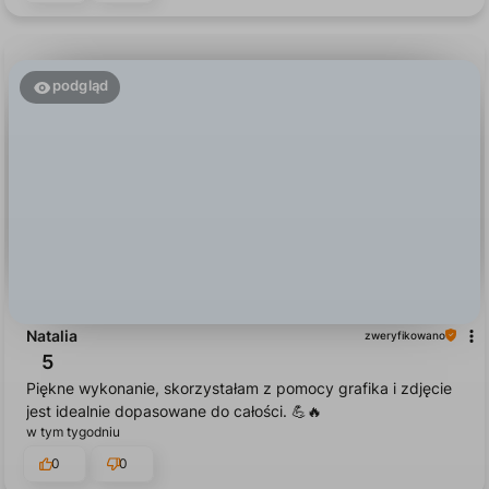
wczoraj
0
0
podgląd
Natalia
zweryfikowano
5
Piękne wykonanie, skorzystałam z pomocy grafika i zdjęcie
jest idealnie dopasowane do całości. 💪🔥
w tym tygodniu