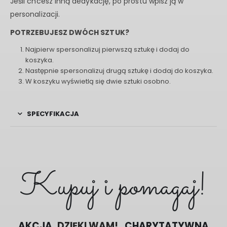
Jeśli chcesz inną dedykację, po prostu wpisz ją w
personalizacji.
POTRZEBUJESZ DWÓCH SZTUK?
Najpierw spersonalizuj pierwszą sztukę i dodaj do
koszyka.
Następnie spersonalizuj drugą sztukę i dodaj do koszyka.
W koszyku wyświetlą się dwie sztuki osobno.
SPECYFIKACJA
Kupuj i pomagaj!
POMAGAMY RAZEM
AKCJA