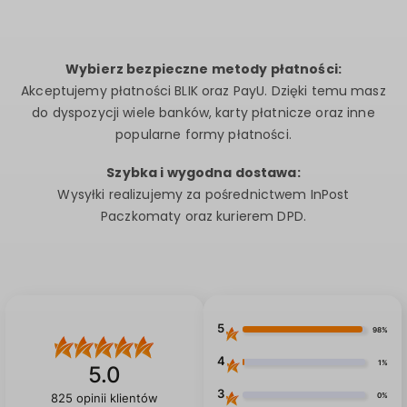
Wybierz bezpieczne metody płatności:
Akceptujemy płatności BLIK oraz PayU. Dzięki temu masz
do dyspozycji wiele banków, karty płatnicze oraz inne
popularne formy płatności.
Szybka i wygodna dostawa:
Wysyłki realizujemy za pośrednictwem InPost
Paczkomaty oraz kurierem DPD.
5
98%
4
1%