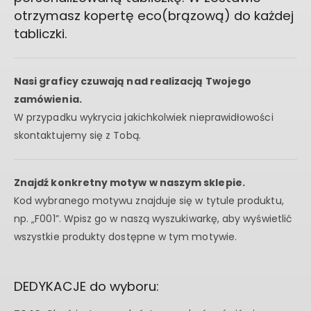
otrzymasz kopertę eco(brązową) do każdej
tabliczki.
Nasi graficy czuwają nad realizacją Twojego
zamówienia.
W przypadku wykrycia jakichkolwiek nieprawidłowości
skontaktujemy się z Tobą.
Znajdź konkretny motyw w naszym sklepie.
Kod wybranego motywu znajduje się w tytule produktu,
np. „F001”. Wpisz go w naszą wyszukiwarkę, aby wyświetlić
wszystkie produkty dostępne w tym motywie.
DEDYKACJE do wyboru: