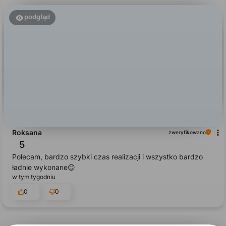
podgląd
Roksana
zweryfikowano
5
Polecam, bardzo szybki czas realizacji i wszystko bardzo
ładnie wykonane😊
w tym tygodniu
0
0