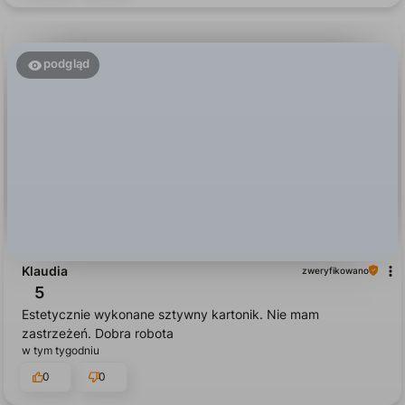
0
0
podgląd
Klaudia
zweryfikowano
5
Estetycznie wykonane sztywny kartonik. Nie mam
zastrzeżeń. Dobra robota
w tym tygodniu