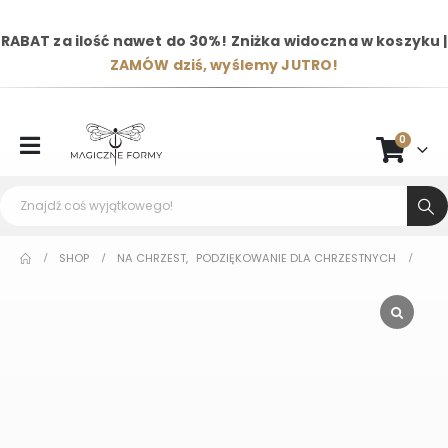
RABAT za ilość nawet do 30%! Zniżka widoczna w koszyku |
ZAMÓW dziś, wyślemy JUTRO!
0
SHOP
NA CHRZEST
,
PODZIĘKOWANIE DLA CHRZESTNYCH