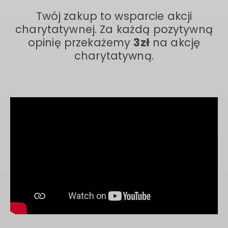
sprawdź zasady
Twój zakup to wsparcie akcji
charytatywnej. Za każdą pozytywną
opinię przekażemy
3zł
na akcję
charytatywną.