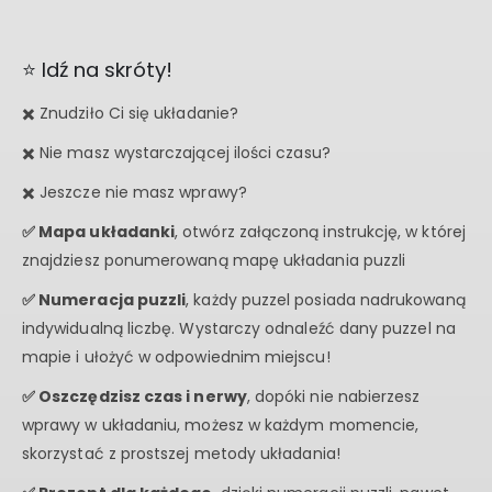
⭐ Idź na skróty!
✖️ Znudziło Ci się układanie?
✖️ Nie masz wystarczającej ilości czasu?
✖️ Jeszcze nie masz wprawy?
✅ Mapa układanki
, otwórz załączoną instrukcję, w której
znajdziesz ponumerowaną mapę układania puzzli
✅ Numeracja puzzli
, każdy puzzel posiada nadrukowaną
indywidualną liczbę. Wystarczy odnaleźć dany puzzel na
mapie i ułożyć w odpowiednim miejscu!
✅ Oszczędzisz czas i nerwy
, dopóki nie nabierzesz
wprawy w układaniu, możesz w każdym momencie,
skorzystać z prostszej metody układania!