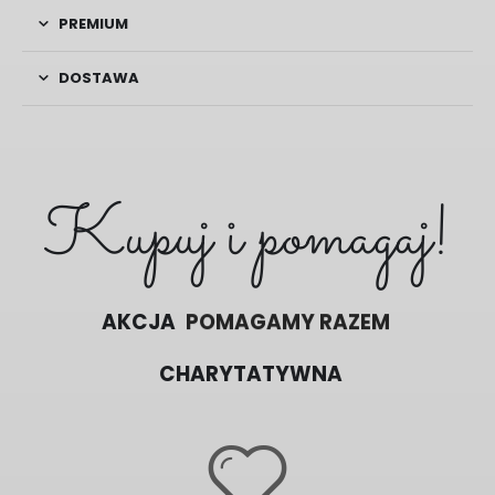
PREMIUM
DOSTAWA
Kupuj i pomagaj!
AKCJA
POMAGAMY RAZEM
CHARYTATYWNA