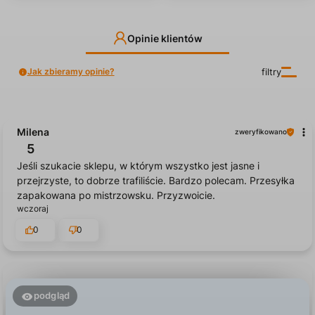
Opinie klientów
Jak zbieramy opinie?
filtry
Milena
zweryfikowano
5
Jeśli szukacie sklepu, w którym wszystko jest jasne i
przejrzyste, to dobrze trafiliście. Bardzo polecam. Przesyłka
zapakowana po mistrzowsku. Przyzwoicie.
wczoraj
0
0
podgląd