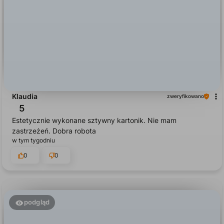
Klaudia
zweryfikowano
5
Estetycznie wykonane sztywny kartonik. Nie mam
zastrzeżeń. Dobra robota
w tym tygodniu
0
0
podgląd