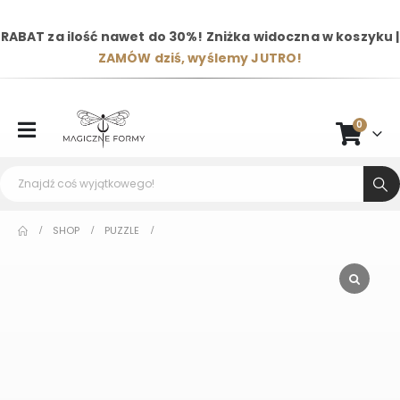
RABAT za ilość nawet do 30%! Zniżka widoczna w koszyku |
ZAMÓW dziś, wyślemy JUTRO!
0
SHOP
PUZZLE