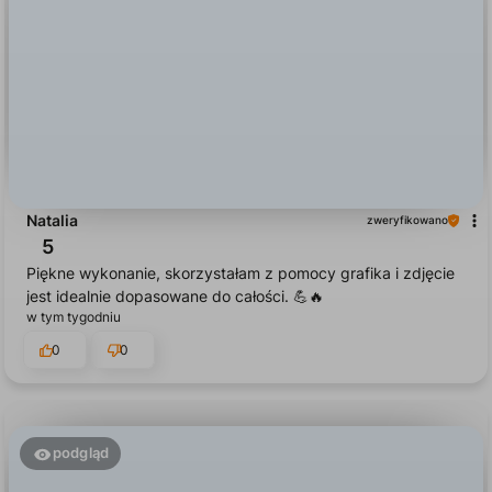
Natalia
zweryfikowano
5
Piękne wykonanie, skorzystałam z pomocy grafika i zdjęcie
jest idealnie dopasowane do całości. 💪🔥
w tym tygodniu
0
0
podgląd