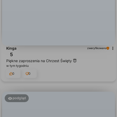
Kinga
zweryfikowano
5
Piękne zaproszenia na Chrzest Święty 😇
w tym tygodniu
0
0
podgląd