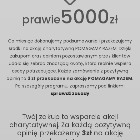
5000
prawie
zł
Co miesiąc dokonujemy podsumowania i przekazujemy
środki na akcję charytatywną POMAGAMY RAZEM. Dzięki
zakupom oraz opiniom pozostawianym przez klientów
udało się zebrać znaczącą kwotę, która realnie wspiera
osoby potrzebujące. Każde zamówienie z pozytywną
opinią to
3 zł przekazane na akcję POMAGAMY RAZEM
.
Po szczegóły programu, zapraszamy pod linkiem:
sprawdź zasady
Twój zakup to wsparcie akcji
charytatywnej. Za każdą pozytywną
opinię przekażemy
3zł
na akcję