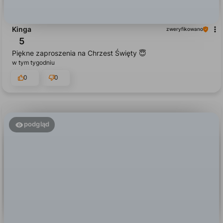
Kinga
zweryfikowano
5
Piękne zaproszenia na Chrzest Święty 😇
w tym tygodniu
0
0
podgląd