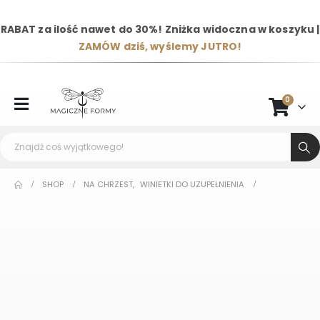
RABAT za ilość nawet do 30%! Zniżka widoczna w koszyku |
ZAMÓW dziś, wyślemy JUTRO!
0
SHOP
NA CHRZEST
,
WINIETKI DO UZUPEŁNIENIA