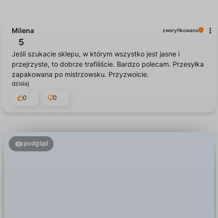
Milena
zweryfikowano
5
Jeśli szukacie sklepu, w którym wszystko jest jasne i
przejrzyste, to dobrze trafiliście. Bardzo polecam. Przesyłka
zapakowana po mistrzowsku. Przyzwoicie.
dzisiaj
0
0
podgląd