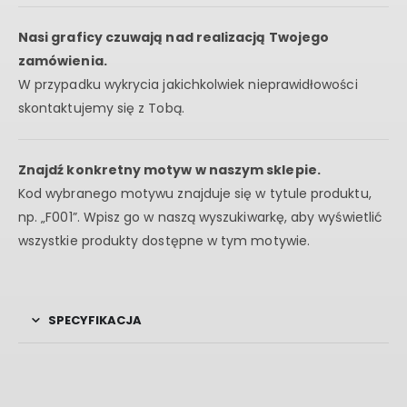
Nasi graficy czuwają nad realizacją Twojego
zamówienia.
W przypadku wykrycia jakichkolwiek nieprawidłowości
skontaktujemy się z Tobą.
Znajdź konkretny motyw w naszym sklepie.
Kod wybranego motywu znajduje się w tytule produktu,
np. „F001”. Wpisz go w naszą wyszukiwarkę, aby wyświetlić
wszystkie produkty dostępne w tym motywie.
SPECYFIKACJA