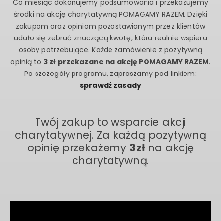
Co miesiąc dokonujemy podsumowania i przekazujemy
środki na akcję charytatywną POMAGAMY RAZEM. Dzięki
zakupom oraz opiniom pozostawianym przez klientów
udało się zebrać znaczącą kwotę, która realnie wspiera
osoby potrzebujące. Każde zamówienie z pozytywną
opinią to
3 zł przekazane na akcję POMAGAMY RAZEM
.
Po szczegóły programu, zapraszamy pod linkiem:
sprawdź zasady
Twój zakup to wsparcie akcji
charytatywnej. Za każdą pozytywną
opinię przekażemy
3zł
na akcję
charytatywną.