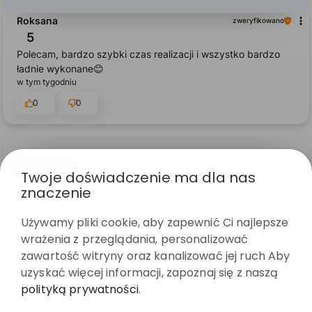
Roksana
zweryfikowano
5
Polecam, bardzo szybki czas realizacji i wszystko bardzo
ładnie wykonane😊
w tym tygodniu
0
0
podgląd
Twoje doświadczenie ma dla nas
znaczenie
Używamy pliki cookie, aby zapewnić Ci najlepsze
wrażenia z przeglądania, personalizować
zawartość witryny oraz kanalizować jej ruch Aby
uzyskać więcej informacji, zapoznaj się z naszą
polityką prywatności
.