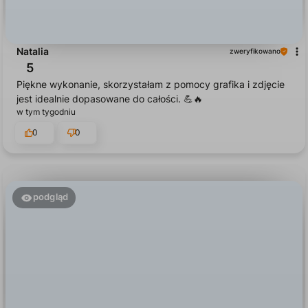
Natalia
zweryfikowano
5
Piękne wykonanie, skorzystałam z pomocy grafika i zdjęcie
jest idealnie dopasowane do całości. 💪🔥
w tym tygodniu
0
0
podgląd