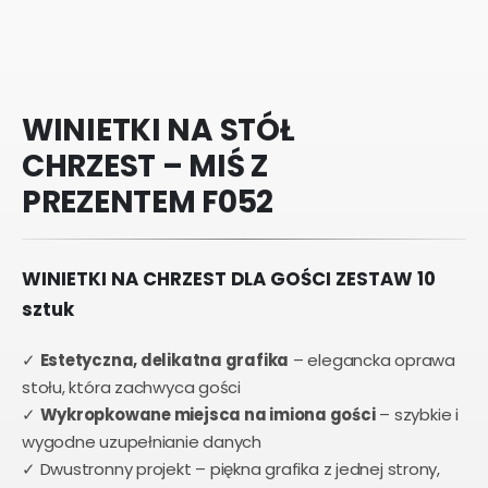
WINIETKI NA STÓŁ
CHRZEST – MIŚ Z
PREZENTEM F052
WINIETKI NA CHRZEST DLA GOŚCI ZESTAW 10
sztuk
✓
Estetyczna, delikatna grafika
– elegancka oprawa
stołu, która zachwyca gości
✓
Wykropkowane miejsca na imiona gości
– szybkie i
wygodne uzupełnianie danych
✓ Dwustronny projekt – piękna grafika z jednej strony,