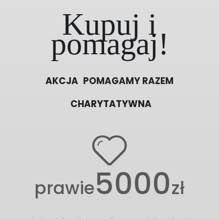
Kupuj i
pomagaj!
AKCJA
POMAGAMY RAZEM
CHARYTATYWNA
5000
prawie
zł