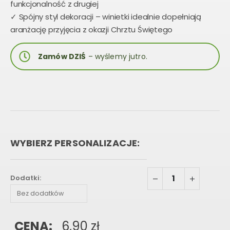
funkcjonalność z drugiej
✓ Spójny styl dekoracji – winietki idealnie dopełniają
aranżację przyjęcia z okazji Chrztu Świętego
Zamów DZIŚ
– wyślemy jutro.
WYBIERZ PERSONALIZACJE:
Dodatki:
CENA:
6,90
zł