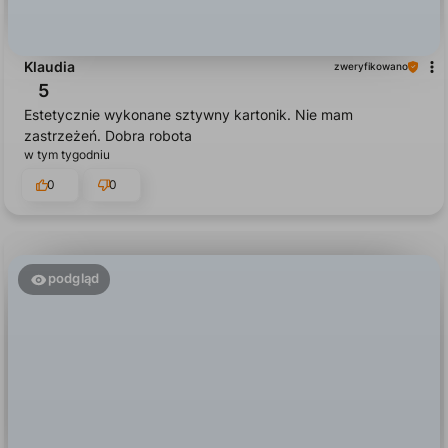
Klaudia
zweryfikowano
5
Estetycznie wykonane sztywny kartonik. Nie mam
zastrzeżeń. Dobra robota
w tym tygodniu
0
0
podgląd