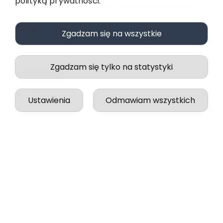
polityką prywatności
.
Wszystko odbyło się idealnie, zgodnie z zapowiedzią.
w tym tygodniu
0
0
Zgadzam się na wszystkie
Zgadzam się tylko na statystyki
podgląd
Ustawienia
Odmawiam wszystkich
Jessica
zweryfikowano
5
Jakość, wykonanie i wysyłka na najwyższym
poziomie!
w tym tygodniu