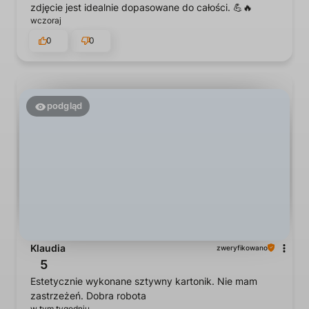
zdjęcie jest idealnie dopasowane do całości. 💪🔥
wczoraj
0
0
podgląd
Klaudia
zweryfikowano
5
Estetycznie wykonane sztywny kartonik. Nie mam
zastrzeżeń. Dobra robota
w tym tygodniu