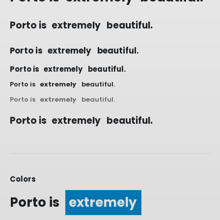
Porto is
extremely
beautiful.
Porto is
extremely
beautiful.
Porto is
extremely
beautiful.
Porto is
extremely
beautiful.
Porto is
extremely
beautiful.
Porto is
extremely
beautiful.
Colors
Porto is
extremely