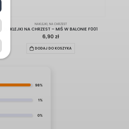
NAKLEJKI
,
NA CHRZEST
NAKLEJKI NA CHRZEST – MIŚ W BALONIE F001
6,90
zł
DODAJ DO KOSZYKA
98%
1%
0%