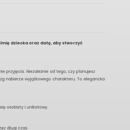
 imię dziecka oraz datę, aby stworzyć
 przyjęcia. Niezależnie od tego, czy planujesz
iazg nabierze wyjątkowego charakteru. To elegancka
ię osobisty i unikatowy.
zez długi czas.