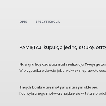
OPIS
SPECYFIKACJA
PAMIĘTAJ: kupując jedną sztukę, otr
Nasi graficy czuwają nad realizacją Twojego z
W przypadku wykrycia jakichkolwiek nieprawidłowośc
Znajdź konkretny motyw w naszym sklepie.
Kod wybranego motywu znajduje się w tytule produkt