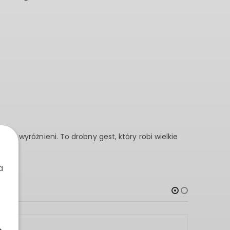
 się wyróżnieni. To drobny gest, który robi wielkie
a