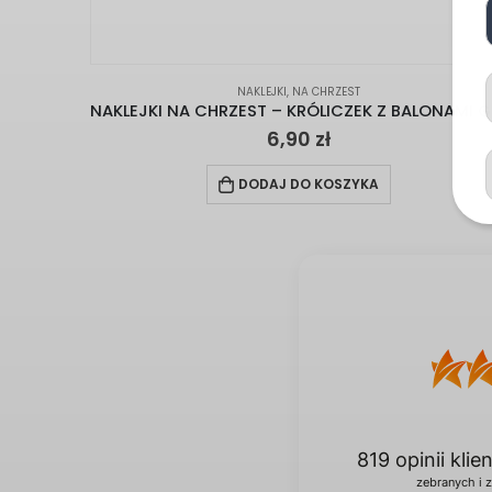
NAKLEJKI
,
NA CHRZEST
NAKL
6,90
zł
DODAJ DO KOSZYKA
819
opinii kli
zebranych i 