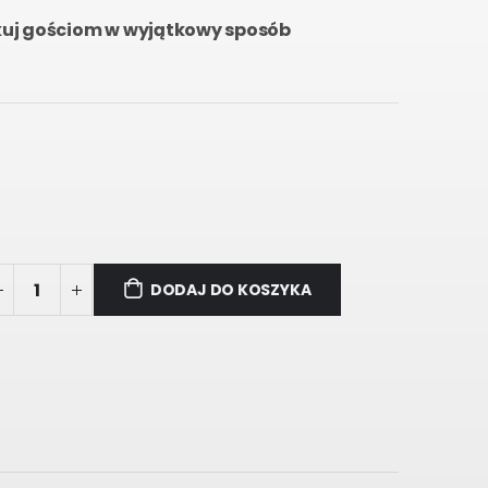
kuj gościom w wyjątkowy sposób
DODAJ DO KOSZYKA