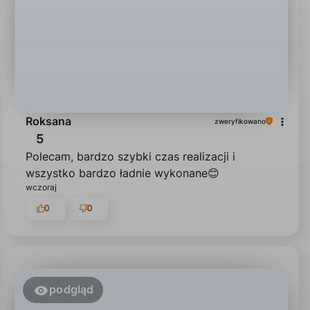
Roksana
zweryfikowano
5
Polecam, bardzo szybki czas realizacji i
wszystko bardzo ładnie wykonane😊
wczoraj
0
0
podgląd