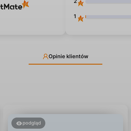
2
1
Opinie klientów
podgląd