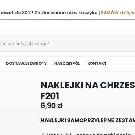
 nawet do 30%! Zniżka widoczna w koszyku |
ZAMÓW dziś, 
DOSTAWA I ZWROTY
NASZ ZESPÓŁ
KONTAKT
NAKLEJKI NA CHRZES
F201
6,90
zł
NAKLEJKI SAMOPRZYLEPNE ZESTAW