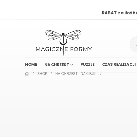
RABAT za ilość
HOME
PUZZLE
CZAS REALIZACJI
NA CHRZEST
SHOP
NA CHRZEST
,
NAKLEJKI