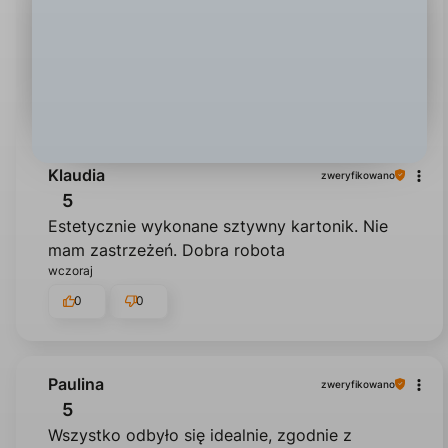
Klaudia
zweryfikowano
5
Estetycznie wykonane sztywny kartonik. Nie
mam zastrzeżeń. Dobra robota
wczoraj
0
0
Paulina
zweryfikowano
5
Wszystko odbyło się idealnie, zgodnie z