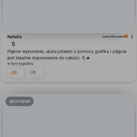
Natalia
zweryfikowano
5
Piękne wykonanie, skorzystałam z pomocy grafika i zdjęcie
jest idealnie dopasowane do całości. 💪🔥
w tym tygodniu
0
0
podgląd