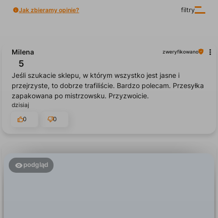
Jak zbieramy opinie?
filtry
Milena
zweryfikowano
5
Jeśli szukacie sklepu, w którym wszystko jest jasne i
przejrzyste, to dobrze trafiliście. Bardzo polecam. Przesyłka
zapakowana po mistrzowsku. Przyzwoicie.
dzisiaj
0
0
podgląd