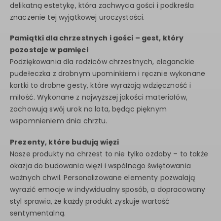
delikatną estetykę, która zachwyca gości i podkreśla
znaczenie tej wyjątkowej uroczystości.
Pamiątki dla chrzestnych i gości – gest, który
pozostaje w pamięci
Podziękowania dla rodziców chrzestnych, eleganckie
pudełeczka z drobnym upominkiem i ręcznie wykonane
kartki to drobne gesty, które wyrażają wdzięczność i
miłość. Wykonane z najwyższej jakości materiałów,
zachowują swój urok na lata, będąc pięknym
wspomnieniem dnia chrztu.
Prezenty, które budują więzi
Nasze produkty na chrzest to nie tylko ozdoby – to także
okazja do budowania więzi i wspólnego świętowania
ważnych chwil. Personalizowane elementy pozwalają
wyrazić emocje w indywidualny sposób, a dopracowany
styl sprawia, że każdy produkt zyskuje wartość
sentymentalną.