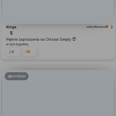
Kinga
zweryfikowano
5
Piękne zaproszenia na Chrzest Święty 😇
w tym tygodniu
0
0
podgląd