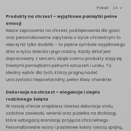
Pokaż:
Produkty na chrzest – wyjątkowe pamiątki pełne
emocji
Nasze zaproszenia na chrzest, podziękowania dla gości
oraz personalizowane zapytania o bycie chrzestnym to
więcej niż tylko dodatki – to piękne symbole wyjątkowego
dnia w życiu dziecka i jego rodziny. Każdy detal jest
dopracowany z sercem, dzięki czemu produkty stają się
trwałymi pamiątkami pełnymi wzruszeń i uroku. To
idealny wybór dla tych, którzy pragną nadać
uroczystości niepowtarzalny, pełen klasy charakter.
Dekoracje na chrzest – elegancja i ciepło
rodzinnego święta
W naszej ofercie znajdziesz również dekoracje stołu,
ozdobne zawieszki, winietki oraz pudełka na drobiazgi,
które wzbogacą aranżację przyjęcia chrzcielnego.
Personalizowane wzory i pastelowe kolory tworzą spójną,