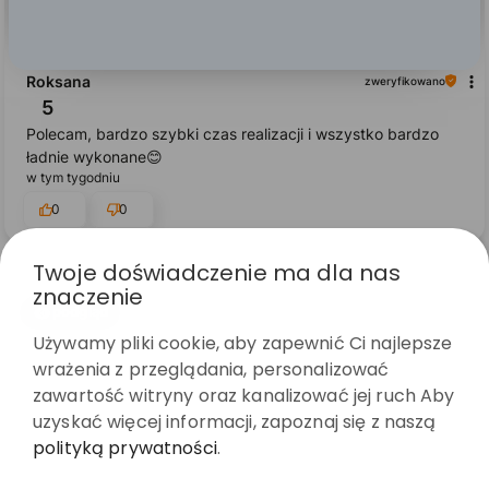
Roksana
zweryfikowano
5
Polecam, bardzo szybki czas realizacji i wszystko bardzo
ładnie wykonane😊
w tym tygodniu
0
0
Twoje doświadczenie ma dla nas
znaczenie
podgląd
Używamy pliki cookie, aby zapewnić Ci najlepsze
wrażenia z przeglądania, personalizować
zawartość witryny oraz kanalizować jej ruch Aby
uzyskać więcej informacji, zapoznaj się z naszą
polityką prywatności
.