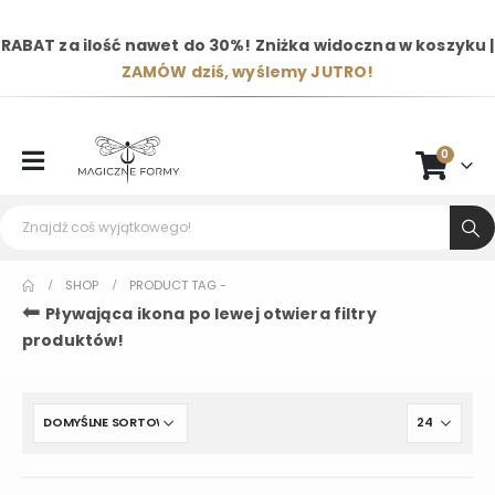
RABAT za ilość nawet do 30%! Zniżka widoczna w koszyku |
ZAMÓW dziś, wyślemy JUTRO!
0
SHOP
PRODUCT TAG -
⬅
Pływająca ikona po lewej otwiera filtry
produktów!