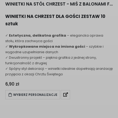
WINIETKI NA STÓŁ CHRZEST - MIŚ Z BALONAMI F202
WINIETKI NA CHRZEST DLA GOŚCI ZESTAW 10
sztuk
✓
Estetyczna, delikatna grafika
– elegancka oprawa
stołu, która zachwyca gości
✓
Wykropkowane miejsca na imiona gości
– szybkie i
wygodne uzupełnianie danych
✓ Dwustronny projekt – piękna grafika z jednej strony,
funkcjonalność z drugiej
✓ Spójny styl dekoracji – winietki idealnie dopełniają aranżację
przyjęcia z okazji Chrztu Świętego
6,90
zł
WYBIERZ PERSONALIZACJE