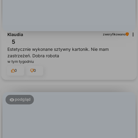
Klaudia
zweryfikowano
5
Estetycznie wykonane sztywny kartonik. Nie mam
zastrzeżeń. Dobra robota
w tym tygodniu
0
0
podgląd